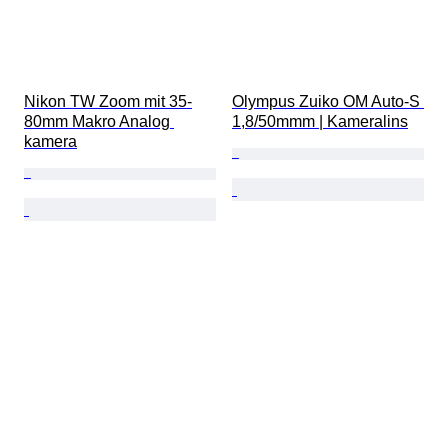
Nikon TW Zoom mit 35-
Olympus Zuiko OM Auto-S 
80mm Makro Analog 
1,8/50mmm | Kameralins
kamera