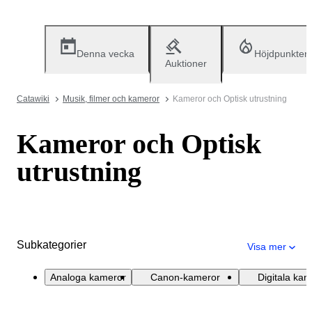
Denna vecka
Höjdpunkter
Auktioner
Catawiki
Musik, filmer och kameror
Kameror och Optisk utrustning
Kameror och Optisk
utrustning
Subkategorier
Visa mer
Analoga kameror
Canon-kameror
Digitala kam