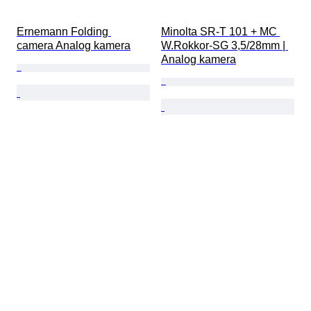
Ernemann Folding 
Minolta SR-T 101 + MC 
camera Analog kamera
W.Rokkor-SG 3,5/28mm | 
Analog kamera