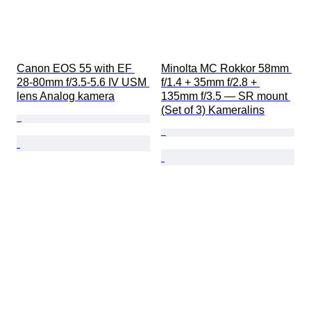
Canon EOS 55 with EF 
Minolta MC Rokkor 58mm 
28-80mm f/3.5-5.6 IV USM 
f/1.4 + 35mm f/2.8 + 
lens Analog kamera
135mm f/3.5 — SR mount 
(Set of 3) Kameralins