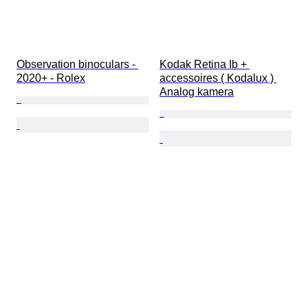
Observation binoculars - 
Kodak Retina Ib + 
2020+ - Rolex
accessoires ( Kodalux ) 
Analog kamera