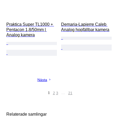
Praktica Super TL1000 + 
Demaria-Lapierre Caleb 
Pentacon 1,8/50mm | 
Analog hopfällbar kamera
Analog kamera
Nästa
1
2
3
…
21
Relaterade samlingar