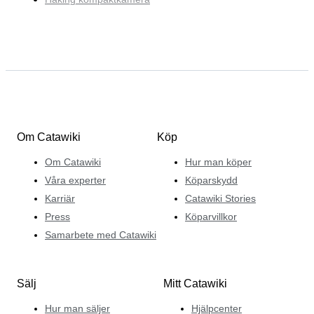
Om Catawiki
Köp
Om Catawiki
Hur man köper
Våra experter
Köparskydd
Karriär
Catawiki Stories
Press
Köparvillkor
Samarbete med Catawiki
Sälj
Mitt Catawiki
Hur man säljer
Hjälpcenter