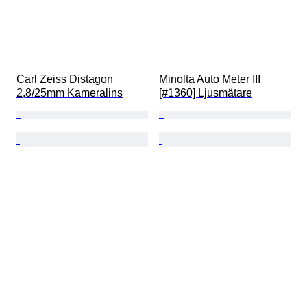
Carl Zeiss Distagon 
Minolta Auto Meter III 
2,8/25mm Kameralins
[#1360] Ljusmätare