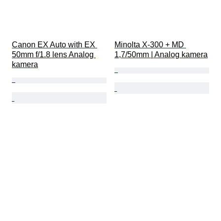
Canon EX Auto with EX 
Minolta X-300 + MD 
50mm f/1.8 lens Analog 
1,7/50mm | Analog kamera
kamera