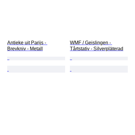
Antieke uit Parijs - 
WMF / Geislingen - 
Brevkniv - Metall
Tårtstativ - Silverpläterad