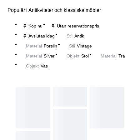
Populär i Antikviteter och klassiska möbler
Köp nu
Utan reservationspris
Avslutas idag
Stil
Antik
Material
Porslin
Stil
Vintage
Material
Silver
Objekt
Stol
Material
Trä
Objekt
Vas