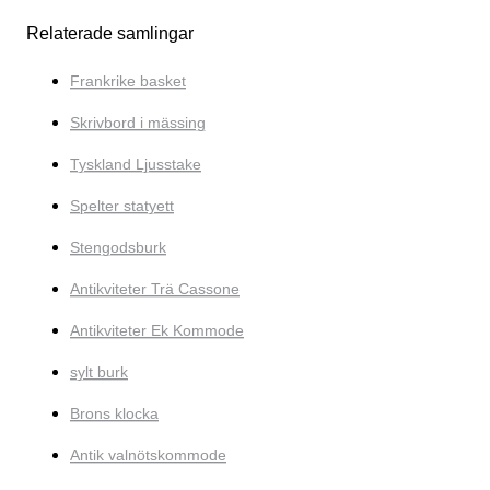
Relaterade samlingar
Frankrike basket
Skrivbord i mässing
Tyskland Ljusstake
Spelter statyett
Stengodsburk
Antikviteter Trä Cassone
Antikviteter Ek Kommode
sylt burk
Brons klocka
Antik valnötskommode