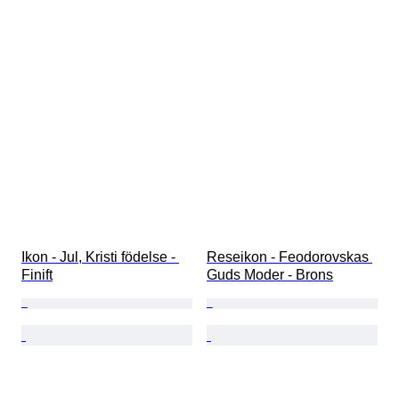
Ikon - Jul, Kristi födelse - 
Reseikon - Feodorovskas 
Finift
Guds Moder - Brons