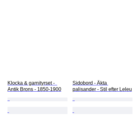
Klocka & garnityrset -  
Sidobord - Äkta 
Antik Brons - 1850-1900
palisander - Stil efter Leleu