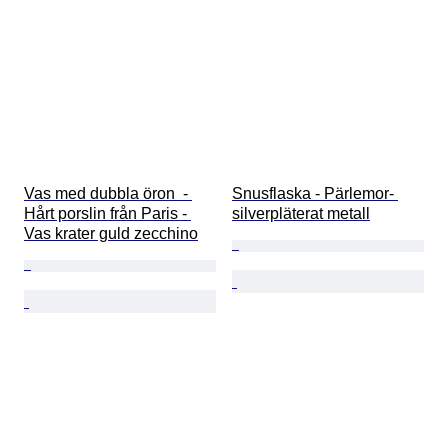
Vas med dubbla öron  - 
Snusflaska - Pärlemor- 
Hårt porslin från Paris - 
silverpläterat metall
Vas krater guld zecchino