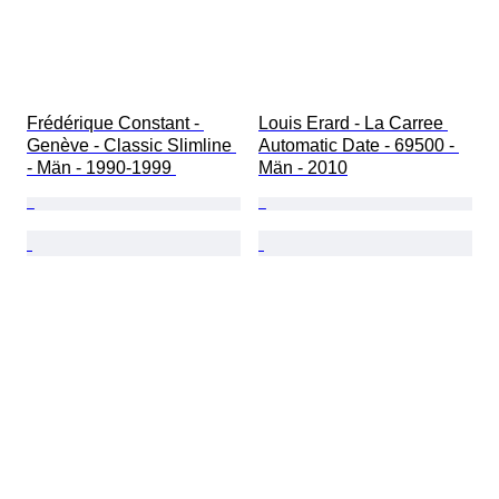
Frédérique Constant - 
Louis Erard - La Carree 
Genève - Classic Slimline 
Automatic Date - 69500 - 
- Män - 1990-1999 
Män - 2010