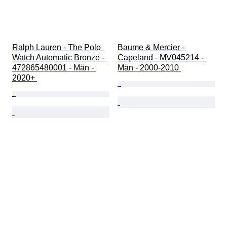
Ralph Lauren - The Polo 
Baume & Mercier - 
Watch Automatic Bronze - 
Capeland - MV045214 - 
472865480001 - Män - 
Män - 2000-2010 
2020+ 