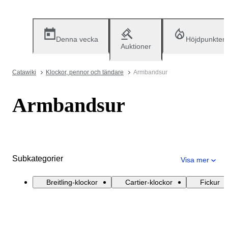
Denna vecka
Höjdpunkter
Auktioner
Catawiki
Klockor, pennor och tändare
Armbandsur
Armbandsur
Subkategorier
Visa mer
Breitling-klockor
Cartier-klockor
Fickur