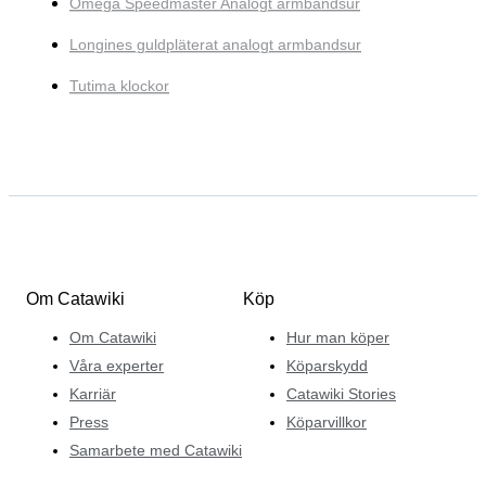
Omega Speedmaster Analogt armbandsur
Longines guldpläterat analogt armbandsur
Tutima klockor
Om Catawiki
Köp
Om Catawiki
Hur man köper
Våra experter
Köparskydd
Karriär
Catawiki Stories
Press
Köparvillkor
Samarbete med Catawiki