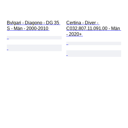
Bvlgari - Diagono - DG 35 
Certina - Diver - 
S - Män - 2000-2010 
C032.807.11.091.00 - Män 
- 2020+ 