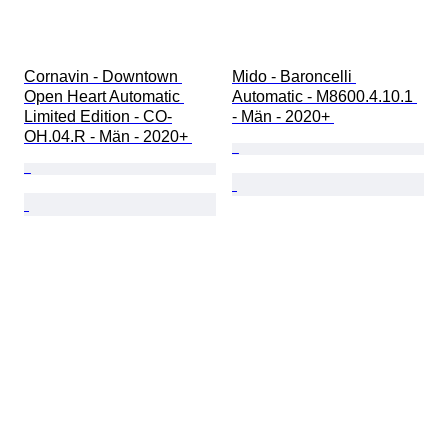
Cornavin - Downtown 
Mido - Baroncelli 
Open Heart Automatic 
Automatic - M8600.4.10.1 
Limited Edition - CO-
- Män - 2020+ 
OH.04.R - Män - 2020+ 