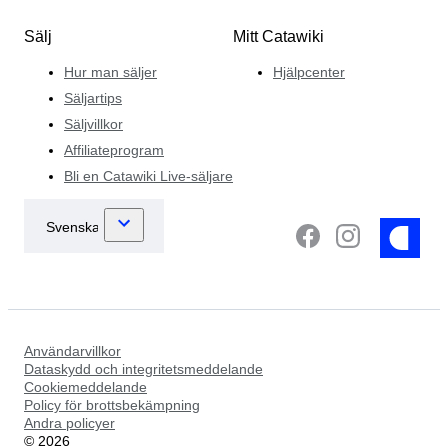
Sälj
Mitt Catawiki
Hur man säljer
Hjälpcenter
Säljartips
Säljvillkor
Affiliateprogram
Bli en Catawiki Live-säljare
Användarvillkor
Dataskydd och integritetsmeddelande
Cookiemeddelande
Policy för brottsbekämpning
Andra policyer
©
2026