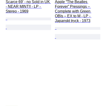
Scarce 69' - no Sold in UK 
Apple “The Beatles 
- NEAR MINT!! - LP - 
Forever” Pressings – 
Stereo - 1969
Complete with Green 
OBIs – EX to M - LP - 
Japanskt tryck - 1973