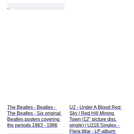
The Beatles - Beatles - 
U2 - Under A Blood Red 
The Beatles - Six original 
Sky / Red Hill Mining 
Beatles posters covering 
Town (12" picture disc 
the periods 1963 - 1986
single) / U218 Singles - 
Flera titlar - LP-album 