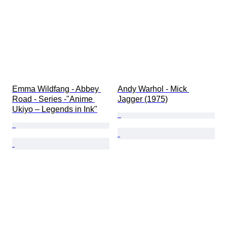
Emma Wildfang - Abbey 
Andy Warhol - Mick 
Road - Series -"Anime 
Jagger (1975)
Ukiyo – Legends in Ink"