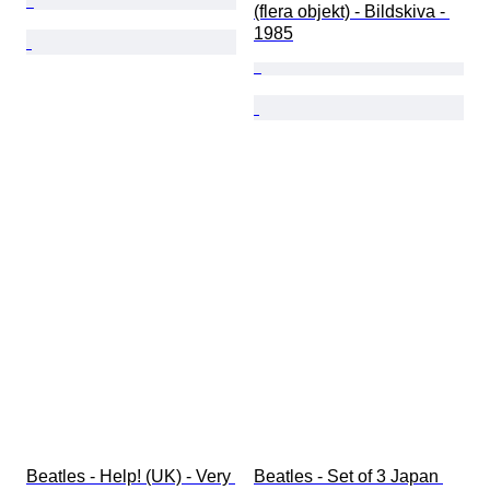
(flera objekt) - Bildskiva - 
1985
Beatles - Help! (UK) - Very 
Beatles - Set of 3 Japan 