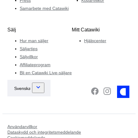
Press
Köparvillkor
Samarbete med Catawiki
Sälj
Mitt Catawiki
Hur man säljer
Hjälpcenter
Säljartips
Säljvillkor
Affiliateprogram
Bli en Catawiki Live-säljare
Användarvillkor
Dataskydd och integritetsmeddelande
Cookiemeddelande