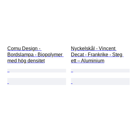
Cornu Design - 
Nyckelskål - Vincent 
Bordslampa - Biopolymer 
Decat - Frankrike - Steg 
med hög densitet
ett – Aluminium