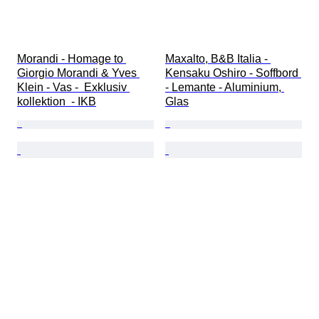
Morandi - Homage to 
Maxalto, B&B Italia - 
Giorgio Morandi & Yves 
Kensaku Oshiro - Soffbord 
Klein - Vas -  Exklusiv 
- Lemante - Aluminium, 
kollektion  - IKB
Glas