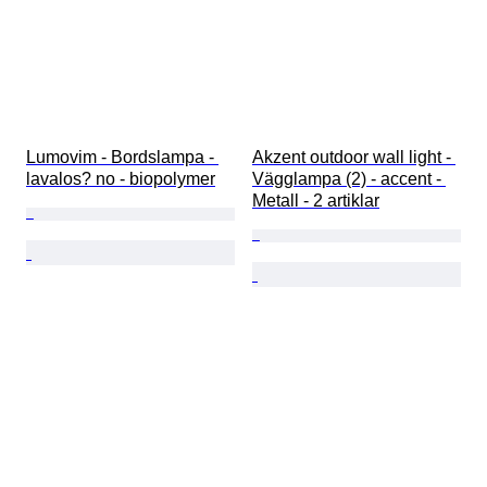
Lumovim - Bordslampa - 
Akzent outdoor wall light - 
lavalos? no - biopolymer
Vägglampa (2) - accent - 
Metall - 2 artiklar