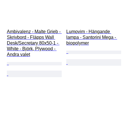
Ambivalenz - Malte Grieb - 
Lumovim - Hängande 
Skrivbord - Fläpps Wall 
lampa - Santorini Mega - 
Desk/Secretary 80x50-1 - 
biopolymer
White - Björk, Plywood - 
Andra valet