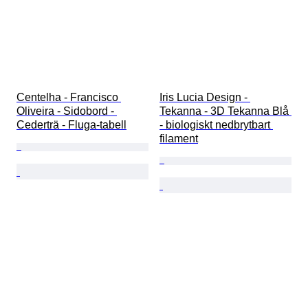
Centelha - Francisco 
Iris Lucia Design - 
Oliveira - Sidobord - 
Tekanna - 3D Tekanna Blå 
Cederträ - Fluga-tabell
- biologiskt nedbrytbart 
filament