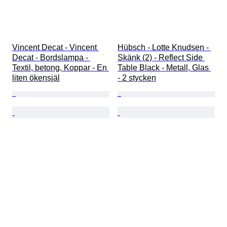
Vincent Decat - Vincent 
Hübsch - Lotte Knudsen - 
Decat - Bordslampa - 
Skänk (2) - Reflect Side 
Textil, betong, Koppar - En 
Table Black - Metall, Glas 
liten ökensjäl
- 2 stycken