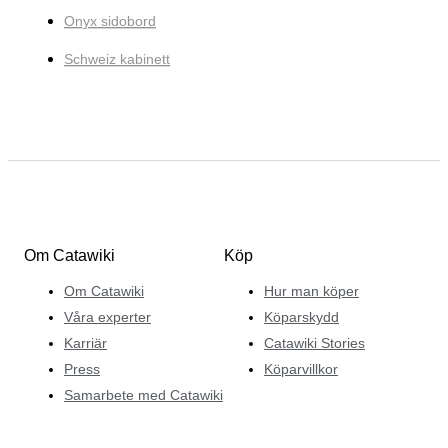
Onyx sidobord
Schweiz kabinett
Om Catawiki
Köp
Om Catawiki
Hur man köper
Våra experter
Köparskydd
Karriär
Catawiki Stories
Press
Köparvillkor
Samarbete med Catawiki