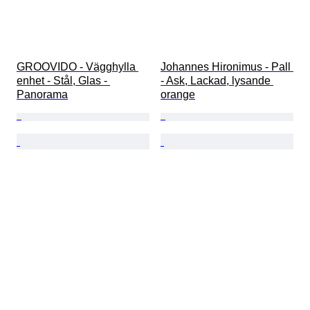
GROOVIDO - Vägghylla 
Johannes Hironimus - Pall 
enhet - Stål, Glas - 
- Ask, Lackad, lysande 
Panorama
orange