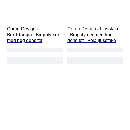
Cornu Design - 
Cornu Design - Ljusstake 
Bordslampa - Biopolymer 
- Biopolymer med hög 
med hög densitet
densitet - Vela ljusstake