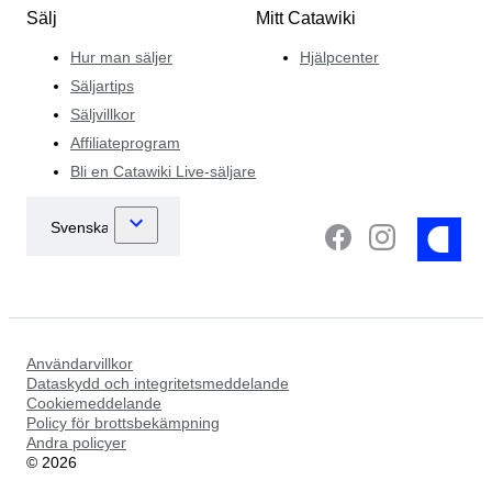
Sälj
Mitt Catawiki
Hur man säljer
Hjälpcenter
Säljartips
Säljvillkor
Affiliateprogram
Bli en Catawiki Live-säljare
Användarvillkor
Dataskydd och integritetsmeddelande
Cookiemeddelande
Policy för brottsbekämpning
Andra policyer
©
2026