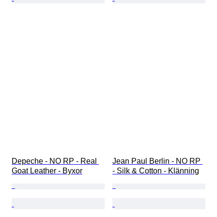
Depeche - NO RP - Real 
Jean Paul Berlin - NO RP 
Goat Leather - Byxor
- Silk & Cotton - Klänning