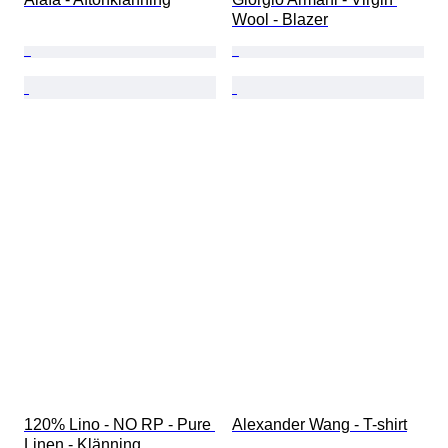
Wool - Blazer
120% Lino - NO RP - Pure 
Alexander Wang - T-shirt
Linen - Klänning