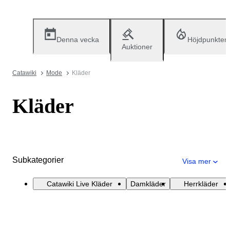
Denna vecka
Höjdpunkter
Auktioner
Catawiki
Mode
Kläder
Kläder
Subkategorier
Visa mer
Catawiki Live Kläder
Damkläder
Herrkläder