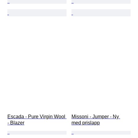
Escada - Pure Virgin Wool 
Missoni - Jumper - Ny 
- Blazer
med prislapp