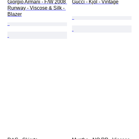
Giorgio Armani - F/W 2008 
Gucci - Kjol - Vintage
Runway - Viscose & Silk - 
Blazer