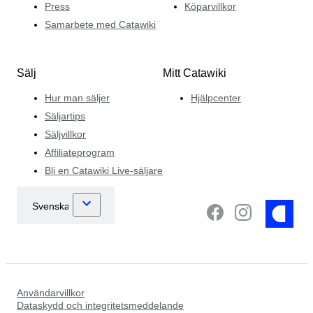
Press
Köparvillkor
Samarbete med Catawiki
Sälj
Mitt Catawiki
Hur man säljer
Hjälpcenter
Säljartips
Säljvillkor
Affiliateprogram
Bli en Catawiki Live-säljare
Användarvillkor
Dataskydd och integritetsmeddelande