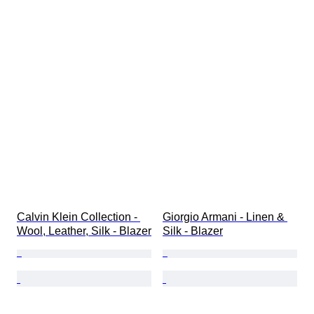
Calvin Klein Collection - 
Giorgio Armani - Linen & 
Wool, Leather, Silk - Blazer
Silk - Blazer