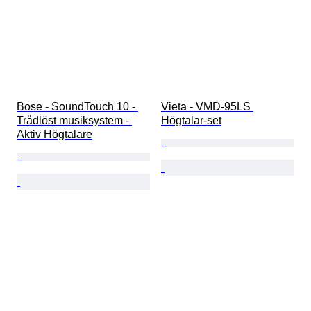
Bose - SoundTouch 10 - 
Vieta - VMD-95LS 
Trådlöst musiksystem - 
Högtalar-set
Aktiv Högtalare