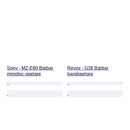
Sony - MZ-E80 Bärbar 
Revox - G36 Bärbar 
minidisc-spelare
bandspelare