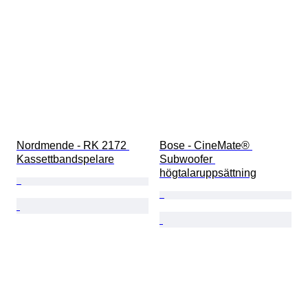
Nordmende - RK 2172 
Bose - CineMate® 
Kassettbandspelare
Subwoofer 
högtalaruppsättning