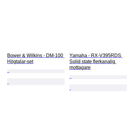
Bower & Wilkins - DM-100 
Yamaha - RX-V395RDS 
Högtalar-set
Solid state flerkanalig 
mottagare