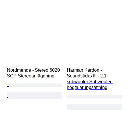
Nordmende - Stereo 6020 
Harman Kardon - 
SCP Stereoanläggning
Soundsticks III - 2.1-
subwoofer Subwoofer 
högtalaruppsättning