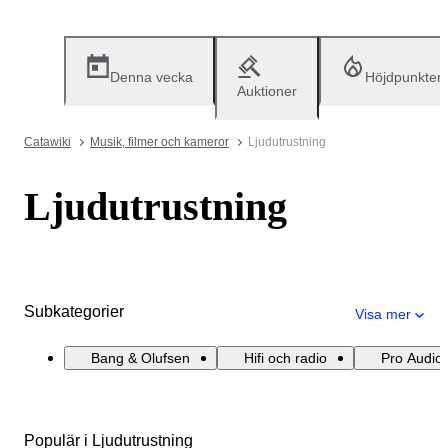
Denna vecka
Höjdpunkter
Auktioner
Catawiki
Musik, filmer och kameror
Ljudutrustning
Ljudutrustning
Subkategorier
Visa mer
Bang & Olufsen
Hifi och radio
Pro Audio
Populär i Ljudutrustning