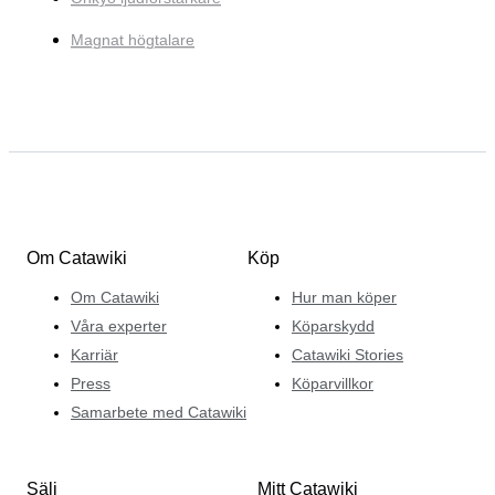
Magnat högtalare
Om Catawiki
Köp
Om Catawiki
Hur man köper
Våra experter
Köparskydd
Karriär
Catawiki Stories
Press
Köparvillkor
Samarbete med Catawiki
Sälj
Mitt Catawiki