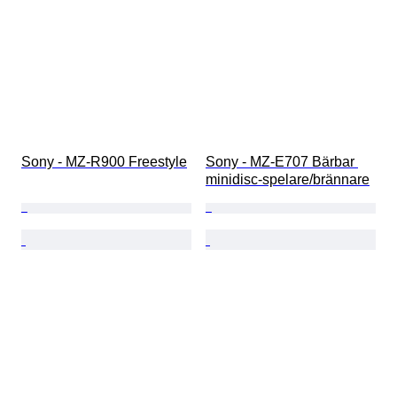
Sony - MZ-R900 Freestyle
Sony - MZ-E707 Bärbar 
minidisc-spelare/brännare