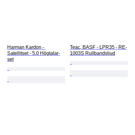
Harman Kardon - 
Teac, BASF - LPR35 - RE-
Satellitset - 5.0 Högtalar-
1003S Rullbandsljud
set