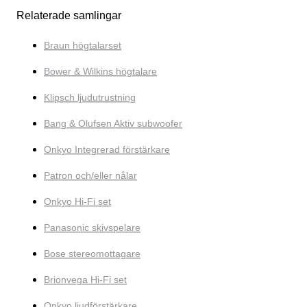
Relaterade samlingar
Braun högtalarset
Bower & Wilkins högtalare
Klipsch ljudutrustning
Bang & Olufsen Aktiv subwoofer
Onkyo Integrerad förstärkare
Patron och/eller nålar
Onkyo Hi-Fi set
Panasonic skivspelare
Bose stereomottagare
Brionvega Hi-Fi set
Onkyo ljudförstärkare