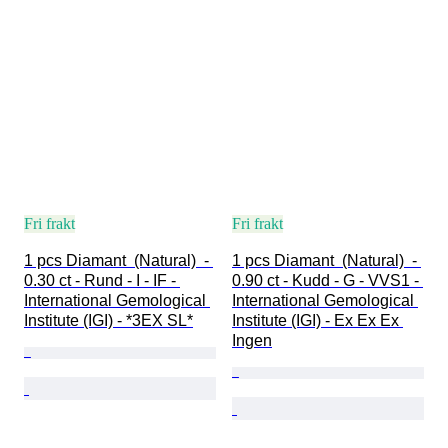
Fri frakt
Fri frakt
1 pcs Diamant  (Natural)  - 
1 pcs Diamant  (Natural)  - 
0.30 ct - Rund - I - IF - 
0.90 ct - Kudd - G - VVS1 - 
International Gemological 
International Gemological 
Institute (IGI) - *3EX SL*
Institute (IGI) - Ex Ex Ex 
Ingen