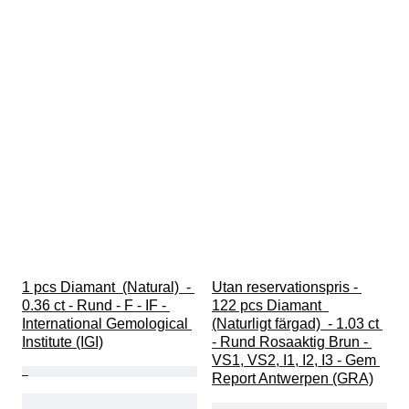
1 pcs Diamant  (Natural)  - 
Utan reservationspris - 
0.36 ct - Rund - F - IF - 
122 pcs Diamant  
International Gemological 
(Naturligt färgad)  - 1.03 ct 
Institute (IGI)
- Rund Rosaaktig Brun - 
VS1, VS2, I1, I2, I3 - Gem 
Report Antwerpen (GRA)