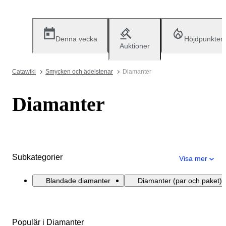
Denna vecka
Höjdpunkter
Auktioner
Catawiki
Smycken och ädelstenar
Diamanter
Diamanter
Subkategorier
Visa mer
Blandade diamanter
Diamanter (par och paket)
Populär i Diamanter