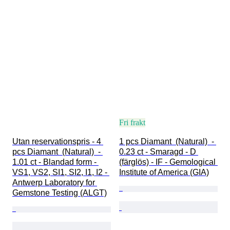
Fri frakt
Utan reservationspris - 4 
1 pcs Diamant  (Natural)  - 
pcs Diamant  (Natural)  - 
0.23 ct - Smaragd - D 
1.01 ct - Blandad form - 
(färglös) - IF - Gemological 
VS1, VS2, SI1, SI2, I1, I2 - 
Institute of America (GIA)
Antwerp Laboratory for 
Gemstone Testing (ALGT)