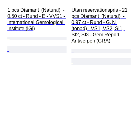
1 pcs Diamant  (Natural)  - 
Utan reservationspris - 21 
0.50 ct - Rund - E - VVS1 - 
pcs Diamant  (Natural)  - 
International Gemological 
0.97 ct - Rund - G, N 
Institute (IGI)
(tonad) - VS1, VS2, SI1, 
SI2, SI3 - Gem Report 
Antwerpen (GRA)