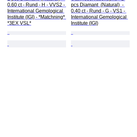
0.60 ct - Rund - H - VVS2 - 
pcs Diamant  (Natural)  - 
International Gemological 
0.40 ct - Rund - G - VS1 - 
Institute (IGI) - *Matchning* 
International Gemological 
*3EX VSL*
Institute (IGI)