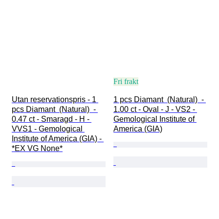
Fri frakt
Utan reservationspris - 1 
1 pcs Diamant  (Natural)  - 
pcs Diamant  (Natural)  - 
1.00 ct - Oval - J - VS2 - 
0.47 ct - Smaragd - H - 
Gemological Institute of 
VVS1 - Gemological 
America (GIA)
Institute of America (GIA) - 
*EX VG None*