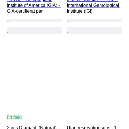
Institute of America (GIA) - 
International Gemological 
GIA-certifierat par
Institute (IGI)
Fri frakt
2 pcs Diamant  (Natural)  - 
Utan reservationspris - 1 