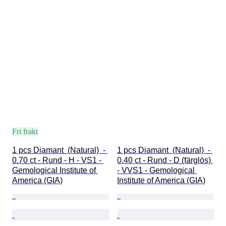
Fri frakt
1 pcs Diamant  (Natural)  - 
1 pcs Diamant  (Natural)  - 
0.70 ct - Rund - H - VS1 - 
0.40 ct - Rund - D (färglös) 
Gemological Institute of 
- VVS1 - Gemological 
America (GIA)
Institute of America (GIA)