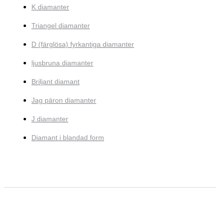
K diamanter
Triangel diamanter
D (färglösa) fyrkantiga diamanter
ljusbruna diamanter
Briljant diamant
Jag päron diamanter
J diamanter
Diamant i blandad form