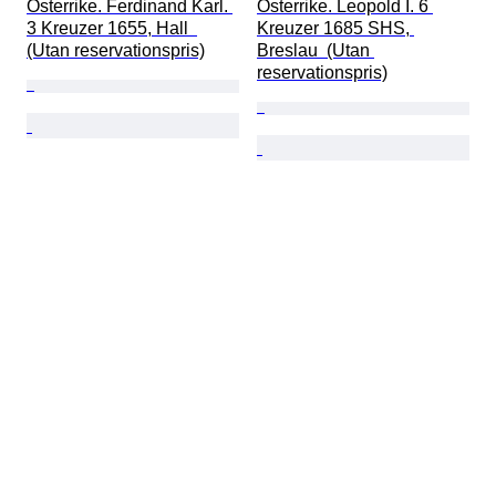
Österrike. Ferdinand Karl. 
Österrike. Leopold I. 6 
3 Kreuzer 1655, Hall  
Kreuzer 1685 SHS, 
(Utan reservationspris)
Breslau  (Utan 
reservationspris)