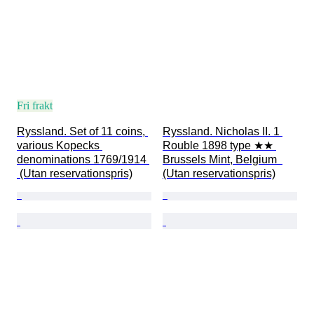
Fri frakt
Ryssland. Set of 11 coins, 
Ryssland. Nicholas II. 1 
various Kopecks 
Rouble 1898 type ★★ 
denominations 1769/1914 
Brussels Mint, Belgium  
 (Utan reservationspris)
(Utan reservationspris)