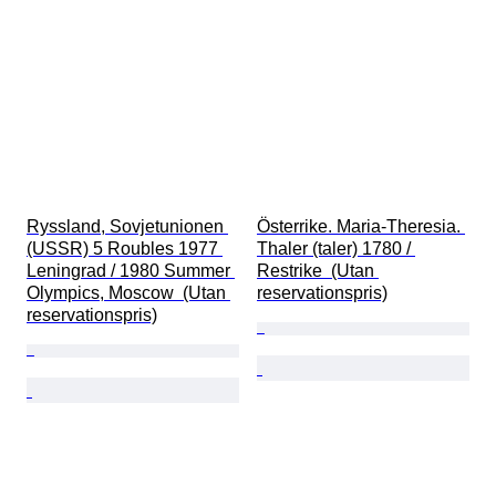
Ryssland, Sovjetunionen 
Österrike. Maria-Theresia. 
(USSR) 5 Roubles 1977 
Thaler (taler) 1780 / 
Leningrad / 1980 Summer 
Restrike  (Utan 
Olympics, Moscow  (Utan 
reservationspris)
reservationspris)