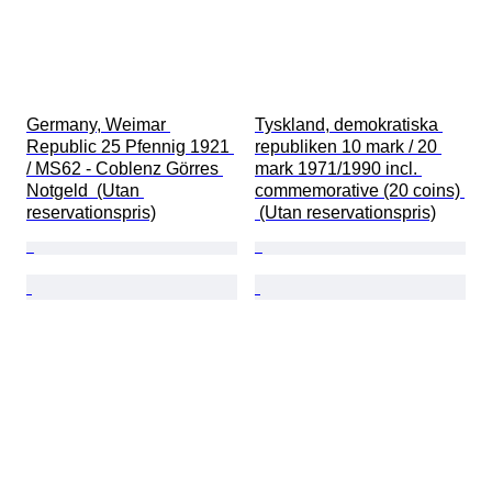
Germany, Weimar 
Tyskland, demokratiska 
Republic 25 Pfennig 1921 
republiken 10 mark / 20 
/ MS62 - Coblenz Görres 
mark 1971/1990 incl. 
Notgeld  (Utan 
commemorative (20 coins) 
reservationspris)
 (Utan reservationspris)