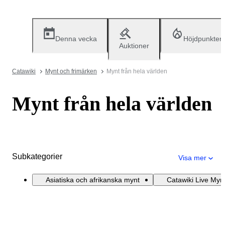
Denna vecka
Höjdpunkter
Auktioner
Catawiki
Mynt och frimärken
Mynt från hela världen
Mynt från hela världen
Subkategorier
Visa mer
Asiatiska och afrikanska mynt
Catawiki Live Mynt