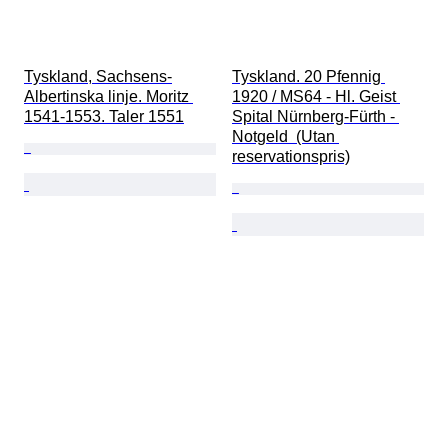
Tyskland, Sachsens-
Tyskland. 20 Pfennig 
Albertinska linje. Moritz 
1920 / MS64 - Hl. Geist 
1541-1553. Taler 1551
Spital Nürnberg-Fürth - 
Notgeld  (Utan 
reservationspris)