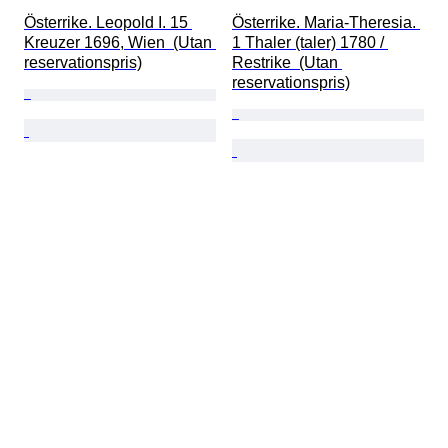
Österrike. Leopold I. 15 
Österrike. Maria-Theresia. 
Kreuzer 1696, Wien  (Utan 
1 Thaler (taler) 1780 / 
reservationspris)
Restrike  (Utan 
reservationspris)