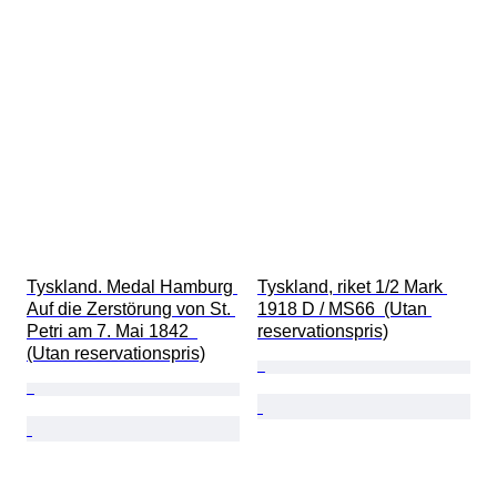
Tyskland. Medal Hamburg 
Tyskland, riket 1/2 Mark 
Auf die Zerstörung von St. 
1918 D / MS66  (Utan 
Petri am 7. Mai 1842  
reservationspris)
(Utan reservationspris)