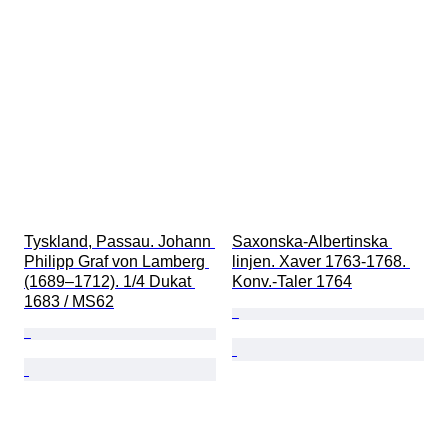
Tyskland, Passau. Johann 
Saxonska-Albertinska 
Philipp Graf von Lamberg 
linjen. Xaver 1763-1768. 
(1689–1712). 1/4 Dukat 
Konv.-Taler 1764
1683 / MS62