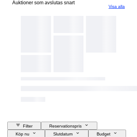
Auktioner som avslutas snart
Visa alla
Filter
Reservationspris
Köp nu
Slutdatum
Budget