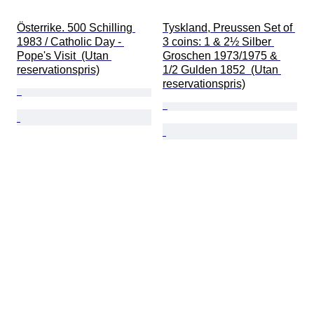
Österrike. 500 Schilling 
Tyskland, Preussen Set of 
1983 / Catholic Day - 
3 coins: 1 & 2½ Silber 
Pope's Visit  (Utan 
Groschen 1973/1975 & 
reservationspris)
1/2 Gulden 1852  (Utan 
reservationspris)