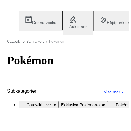
Denna vecka
Höjdpunkter
Auktioner
Catawiki
Samlarkort
Pokémon
Pokémon
Subkategorier
Visa mer
Catawiki Live
Exklusiva Pokémon-kort
Pokémon