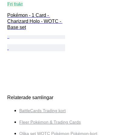
Fri frakt
Pokémon - 1 Card - 
Charizard Holo - WOTC - 
Base set
Relaterade samlingar
BattleCards Trading kort
Fleer Pokémon & Trading Cards
Olika set WOTC Pokémon Pokémon-kort