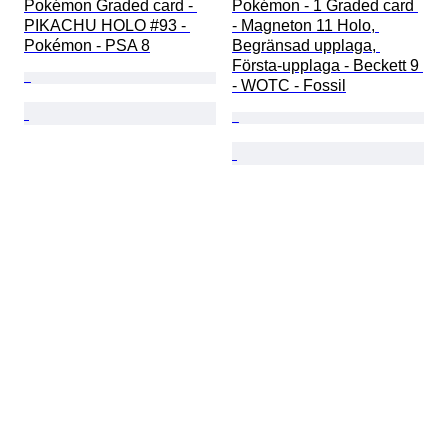
Pokémon Graded card - 
Pokémon - 1 Graded card 
PIKACHU HOLO #93 - 
- Magneton 11 Holo, 
Pokémon - PSA 8
Begränsad upplaga, 
Första-upplaga - Beckett 9 
- WOTC - Fossil