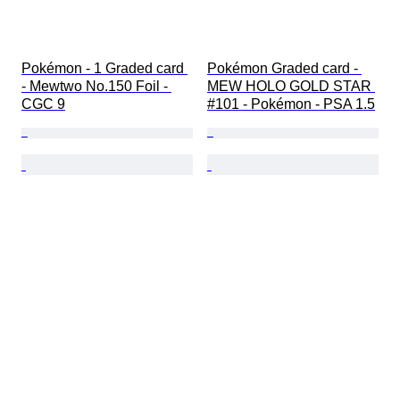
Pokémon - 1 Graded card 
Pokémon Graded card - 
- Mewtwo No.150 Foil - 
MEW HOLO GOLD STAR 
CGC 9
#101 - Pokémon - PSA 1.5