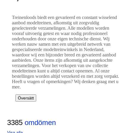
Treinenloods biedt een gevarieerd en constant wisselend
aanbod modeltreinen, afkomstig uit zorgvuldig
geselecteerde verzamelingen. Alle modellen worden
vooraf uitvoerig getest en waar nodig professioneel
onderhouden door onze eigen technische dienst. Wij
werken nauw samen met een uitgebreid netwerk van
gespecialiseerde modeltreinwinkels in Nederland,
waardoor wij een bijzonder breed en gevarieerd aanbod
aanbieden. Onze items zijn afkomstig uit aangekochte
verzamelingen. Voor het verkopen van uw collectie
modeltreinen kunt u altijd contact opnemen. Al onze
bestellingen worden altijd verzekerd en met zorg verpakt.
Heeft u vragen of opmerkingen? Wij denken graag met u
mee.
Översätt
3385
omdömen
Visa alla