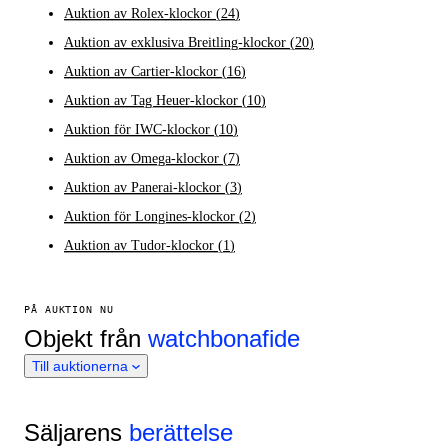
Auktion av Rolex-klockor
(
24
)
Auktion av exklusiva Breitling-klockor
(
20
)
Auktion av Cartier-klockor
(
16
)
Auktion av Tag Heuer-klockor
(
10
)
Auktion för IWC-klockor
(
10
)
Auktion av Omega-klockor
(
7
)
Auktion av Panerai-klockor
(
3
)
Auktion för Longines-klockor
(
2
)
Auktion av Tudor-klockor
(
1
)
PÅ AUKTION NU
Objekt från
watchbonafide
Till auktionerna
Säljarens
berättelse