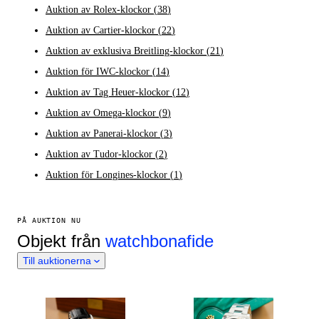
Auktion av Rolex-klockor
(
38
)
Auktion av Cartier-klockor
(
22
)
Auktion av exklusiva Breitling-klockor
(
21
)
Auktion för IWC-klockor
(
14
)
Auktion av Tag Heuer-klockor
(
12
)
Auktion av Omega-klockor
(
9
)
Auktion av Panerai-klockor
(
3
)
Auktion av Tudor-klockor
(
2
)
Auktion för Longines-klockor
(
1
)
PÅ AUKTION NU
Objekt från
watchbonafide
Till auktionerna