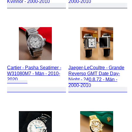
Kvinnor - 2000-2010
2000-2010
Cartier - Pasha Seatimer -
Jaeger-LeCoultre - Grande
W31080M7 - Män - 2010-
Reverso GMT Date Day-
2020
Night - 240.8.72 - Män -
2000-2010