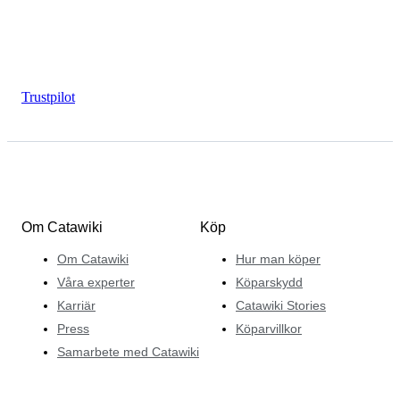
Trustpilot
Om Catawiki
Köp
Om Catawiki
Hur man köper
Våra experter
Köparskydd
Karriär
Catawiki Stories
Press
Köparvillkor
Samarbete med Catawiki