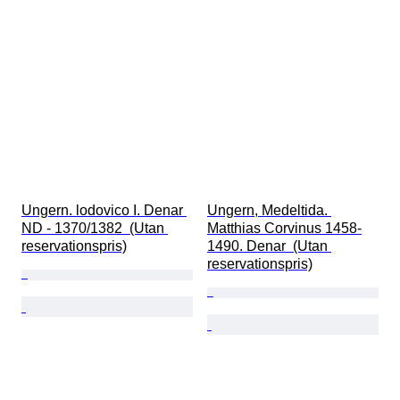
Ungern. lodovico I. Denar 
Ungern, Medeltida. 
ND - 1370/1382  (Utan 
Matthias Corvinus 1458-
reservationspris)
1490. Denar  (Utan 
reservationspris)