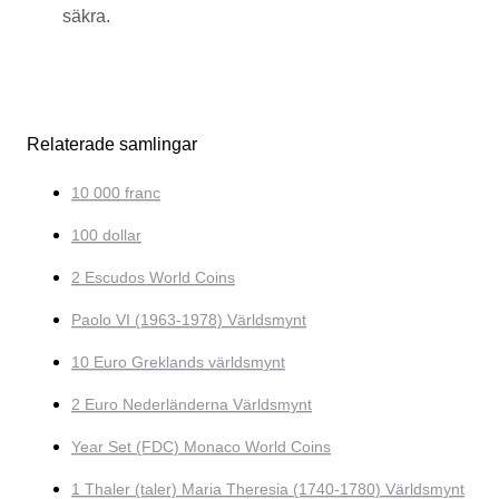
säkra.
Relaterade samlingar
10 000 franc
100 dollar
2 Escudos World Coins
Paolo VI (1963-1978) Världsmynt
10 Euro Greklands världsmynt
2 Euro Nederländerna Världsmynt
Year Set (FDC) Monaco World Coins
1 Thaler (taler) Maria Theresia (1740-1780) Världsmynt