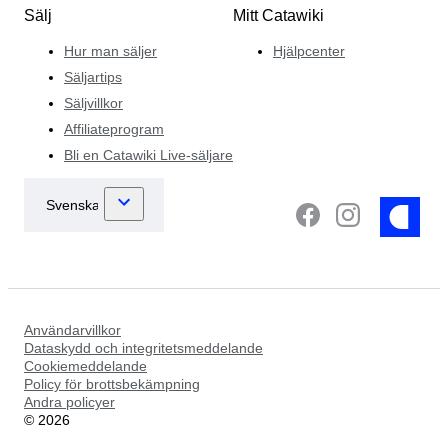
Sälj
Mitt Catawiki
Hur man säljer
Hjälpcenter
Säljartips
Säljvillkor
Affiliateprogram
Bli en Catawiki Live-säljare
Användarvillkor
Dataskydd och integritetsmeddelande
Cookiemeddelande
Policy för brottsbekämpning
Andra policyer
©
2026