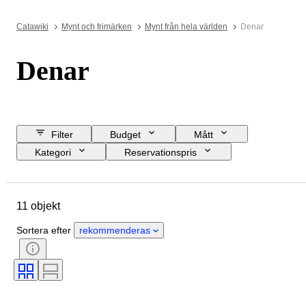
Catawiki
Mynt och frimärken
Mynt från hela världen
Denar
Denar
Filter
Budget
Mått
Kategori
Reservationspris
Slutdatum
Plats
Objekt
Ursprungsland
Material
11 objekt
Skick
Certifiering
Ämne
Valuta
Era
Regent/era
Sortera efter
rekommenderas