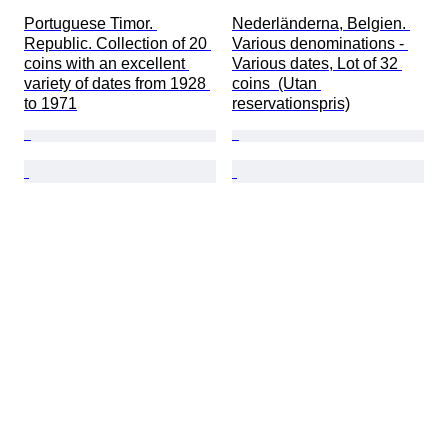
Portuguese Timor. 
Nederländerna, Belgien. 
Republic. Collection of 20 
Various denominations - 
coins with an excellent 
Various dates, Lot of 32 
variety of dates from 1928 
coins  (Utan 
to 1971
reservationspris)