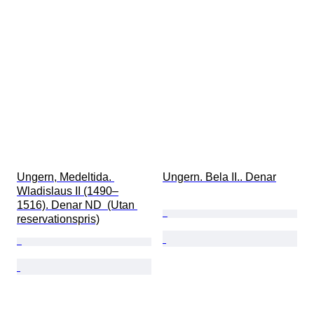
Ungern, Medeltida. 
Ungern. Bela II.. Denar
Wladislaus II (1490–
1516). Denar ND  (Utan 
reservationspris)