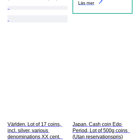
Läs mer
Världen. Lot of 17 coins, 
Japan. Cash coin Edo 
incl. silver, various 
Period, Lot of 500g coins  
denominations XX cent.  
(Utan reservationspris)