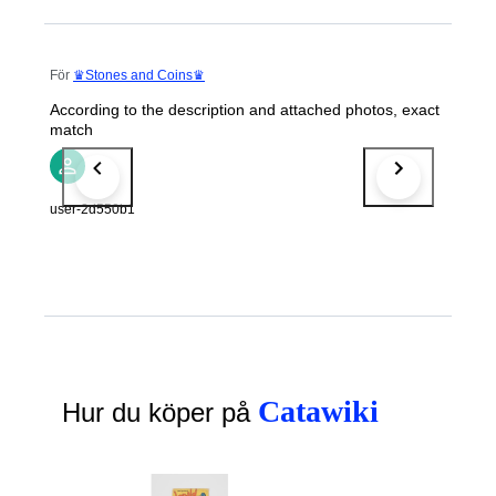
För
♛Stones and Coins♛
According to the description and attached photos, exact
match
user-2d550b1
Catawiki
Hur du köper på