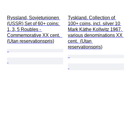
Ryssland, Sovjetunionen 
Tyskland. Collection of 
(USSR) Set of 60+ coins: 
100+ coins, incl. silver 10 
1, 3, 5 Roubles - 
Mark Käthe Kollwitz 1967, 
Commemorative XX cent.  
various denominations XX 
(Utan reservationspris)
cent.  (Utan 
reservationspris)