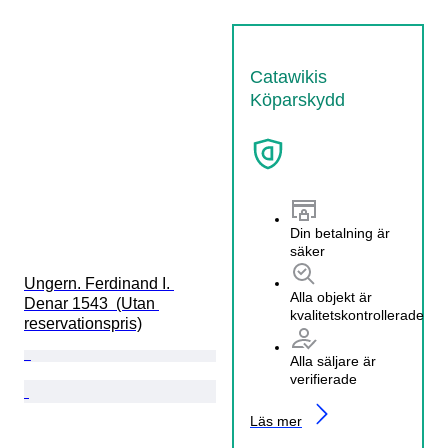
Catawikis
Köparskydd
Din betalning är
säker
Ungern. Ferdinand I. 
Alla objekt är
Denar 1543  (Utan 
kvalitetskontrollerade
reservationspris)
Alla säljare är
verifierade
Läs mer