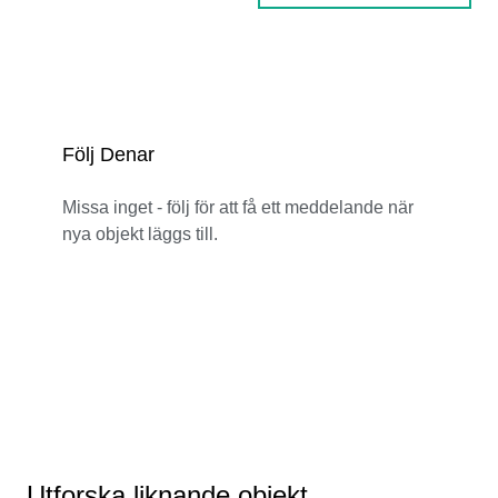
Följ Denar
Missa inget - följ för att få ett meddelande när
nya objekt läggs till.
Utforska liknande objekt