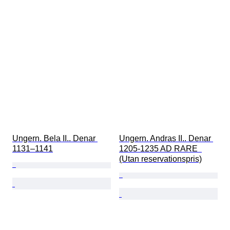
Ungern. Bela II.. Denar 
Ungern. Andras II.. Denar 
1131–1141
1205-1235 AD RARE  
(Utan reservationspris)