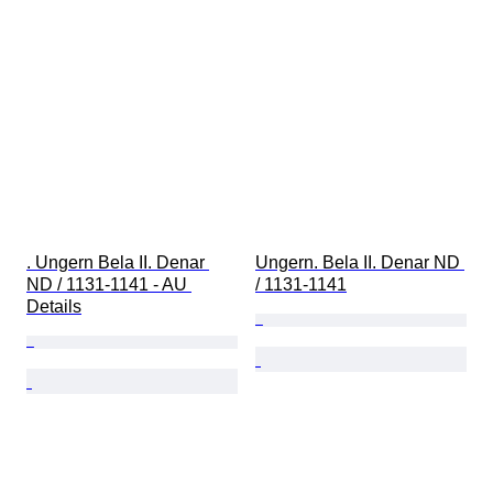
. Ungern Bela II. Denar 
Ungern. Bela II. Denar ND 
ND / 1131-1141 - AU 
/ 1131-1141
Details