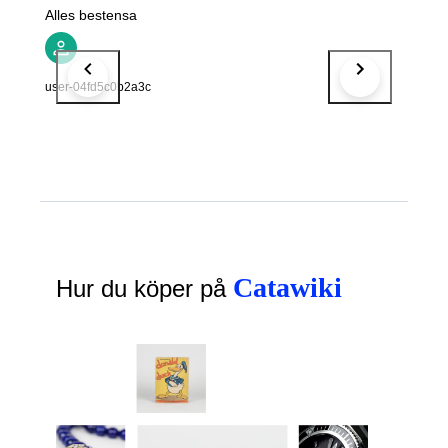
Alles bestensa
user-04fd5c0b2a3c
Catawiki
Hur du köper på