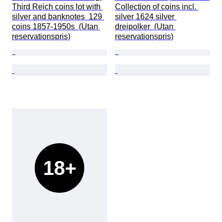
Third Reich coins lot with 
Collection of coins incl. 
silver and banknotes  129 
silver 1624 silver 
coins 1857-1950s  (Utan 
dreipolker  (Utan 
reservationspris)
reservationspris)
18+