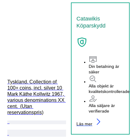
Catawikis
Köparskydd
Din betalning är
säker
Tyskland. Collection of 
Alla objekt är
100+ coins, incl. silver 10 
kvalitetskontrollerade
Mark Käthe Kollwitz 1967, 
various denominations XX 
Alla säljare är
cent.  (Utan 
verifierade
reservationspris)
Läs mer