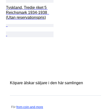
Tyskland, Tredje riket 5 
Reichsmark 1934-1938  
(Utan reservationspris)
Köpare älskar säljare i den här samlingen
För
from-coin-and-more