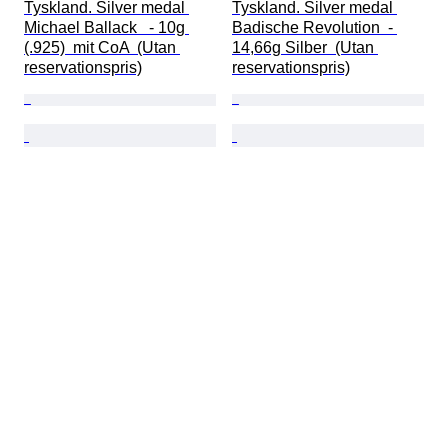
Tyskland. Silver medal 
Tyskland. Silver medal 
Michael Ballack   - 10g 
Badische Revolution  - 
(.925)  mit CoA  (Utan 
14,66g Silber  (Utan 
reservationspris)
reservationspris)