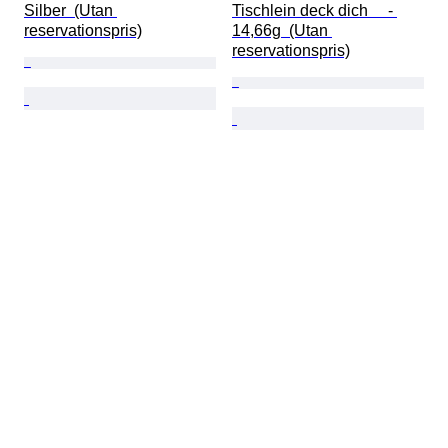
Silber  (Utan 
Tischlein deck dich     - 
reservationspris)
14,66g  (Utan 
reservationspris)