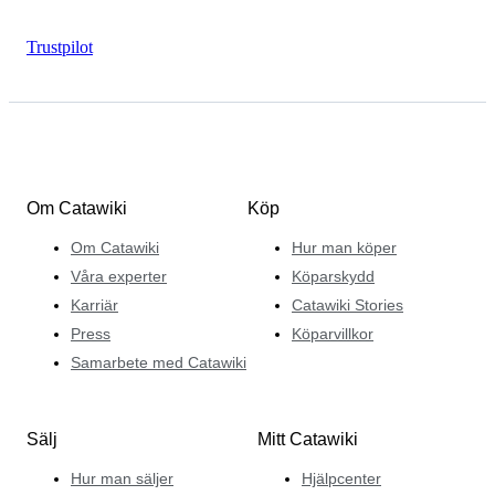
Trustpilot
Om Catawiki
Köp
Om Catawiki
Hur man köper
Våra experter
Köparskydd
Karriär
Catawiki Stories
Press
Köparvillkor
Samarbete med Catawiki
Sälj
Mitt Catawiki
Hur man säljer
Hjälpcenter