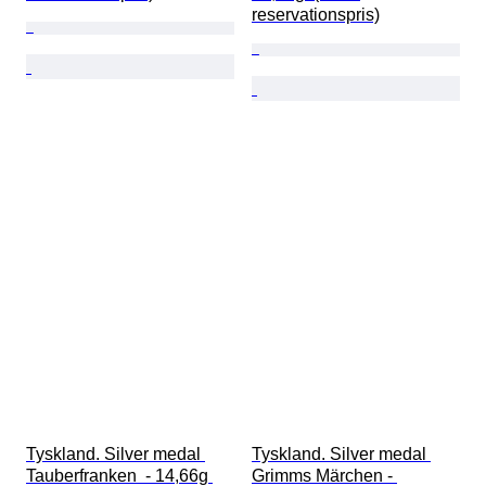
reservationspris)
Tyskland. Silver medal 
Tyskland. Silver medal 
Tauberfranken  - 14,66g 
Grimms Märchen - 