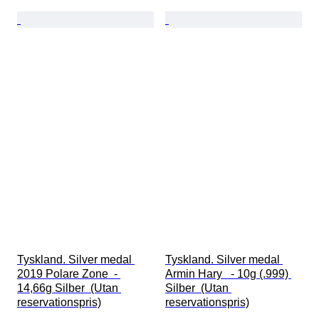
Tyskland. Silver medal 
Tyskland. Silver medal 
2019 Polare Zone  - 
Armin Hary   - 10g (.999) 
14,66g Silber  (Utan 
Silber  (Utan 
reservationspris)
reservationspris)