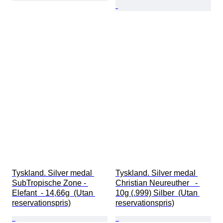
Tyskland. Silver medal 
Tyskland. Silver medal 
SubTropische Zone - 
Christian Neureuther   - 
Elefant  - 14,66g  (Utan 
10g (.999) Silber  (Utan 
reservationspris)
reservationspris)