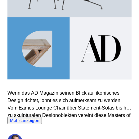
Wenn das AD Magazin seinen Blick auf ikonisches
Design richtet, lohnt es sich aufmerksam zu werden.
Vom Eames Lounge Chair über Statement-Sofas bis hin
zu skulpturalen Designobjekten vereint diese Masters of
Mehr anzeigen
Design Auktion Stücke, die die Geschichte des Interior
Designs geprägt haben. Kuratiert für alle, die wissen,
dass gutes Design nicht trendgetrieben, sondern zeitlos