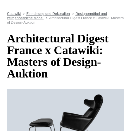
Catawiki
Einrichtung und Dekoration
Designermöbel und
zeitgenössische Möbel
Architectural Digest France x Catawiki: Masters
of Design-Auktion
Architectural Digest
France x Catawiki:
Masters of Design-
Auktion