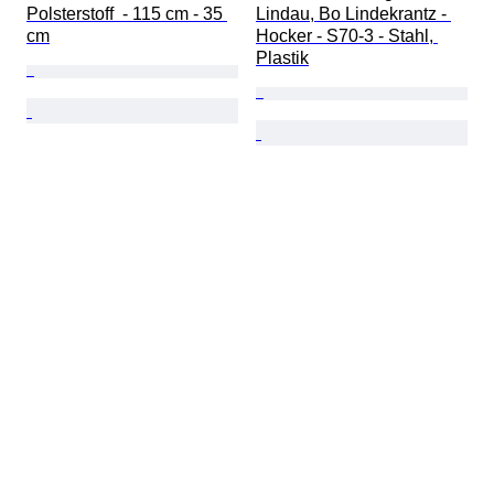
Polsterstoff  - 115 cm - 35 
Lindau, Bo Lindekrantz - 
cm
Hocker - S70-3 - Stahl, 
Plastik