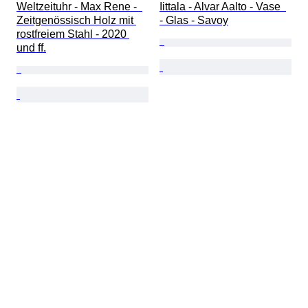
Weltzeituhr - Max Rene -  
Iittala - Alvar Aalto - Vase  
Zeitgenössisch Holz mit 
- Glas - Savoy
rostfreiem Stahl - 2020 
und ff.