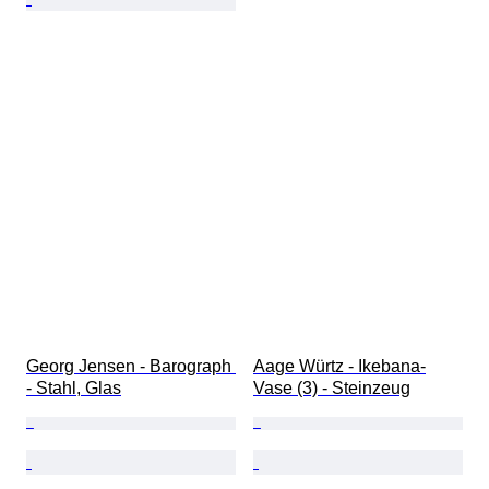
Georg Jensen - Barograph 
Aage Würtz - Ikebana-
- Stahl, Glas
Vase (3) - Steinzeug