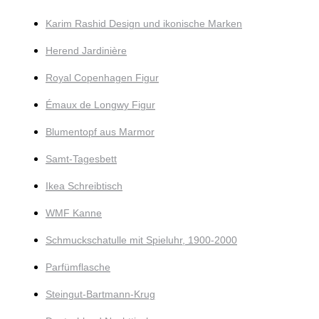
Karim Rashid Design und ikonische Marken
Herend Jardinière
Royal Copenhagen Figur
Émaux de Longwy Figur
Blumentopf aus Marmor
Samt-Tagesbett
Ikea Schreibtisch
WMF Kanne
Schmuckschatulle mit Spieluhr, 1900-2000
Parfümflasche
Steingut-Bartmann-Krug