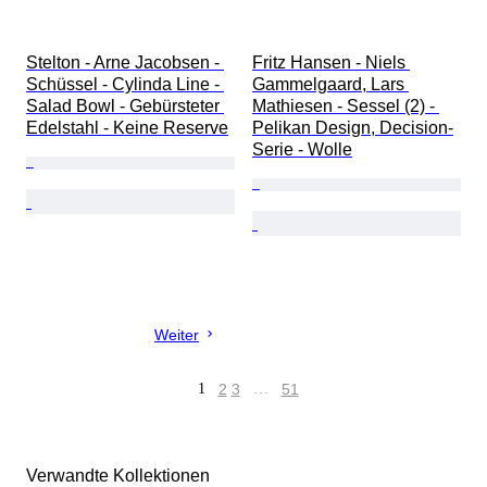
Stelton - Arne Jacobsen - 
Fritz Hansen - Niels 
Schüssel - Cylinda Line - 
Gammelgaard, Lars 
Salad Bowl - Gebürsteter 
Mathiesen - Sessel (2) - 
Edelstahl - Keine Reserve
Pelikan Design, Decision-
Serie - Wolle
Weiter
1
2
3
…
51
Verwandte Kollektionen