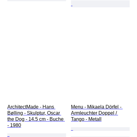
ArchitectMade - Hans 
Menu - Mikaela Dörfel - 
Bølling - Skulptur, Oscar 
Armleuchter Doppel / 
the Dog - 14.5 cm - Buche 
Tango - Metall
- 1980