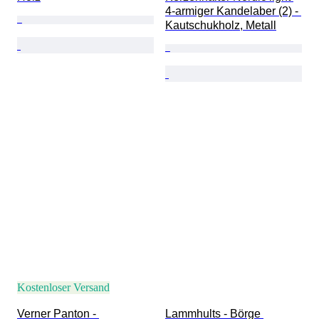
4-armiger Kandelaber (2) - 
Kautschukholz, Metall
Kostenloser Versand
Verner Panton - 
Lammhults - Börge 