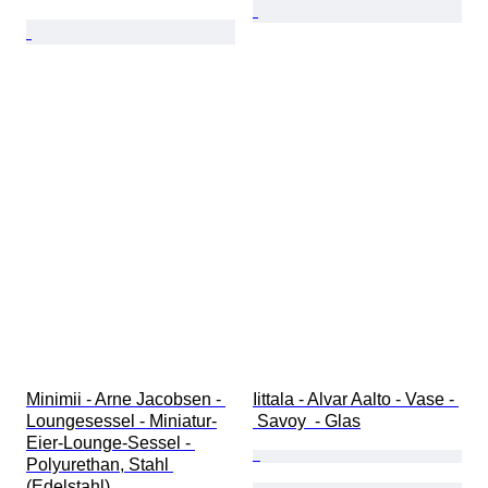
Minimii - Arne Jacobsen - 
Iittala - Alvar Aalto - Vase - 
Loungesessel - Miniatur-
 Savoy  - Glas
Eier-Lounge-Sessel - 
Polyurethan, Stahl 
(Edelstahl)