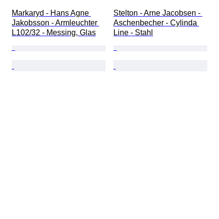
Markaryd - Hans Agne 
Stelton - Arne Jacobsen - 
Jakobsson - Armleuchter 
Aschenbecher - Cylinda 
L102/32 - Messing, Glas
Line - Stahl