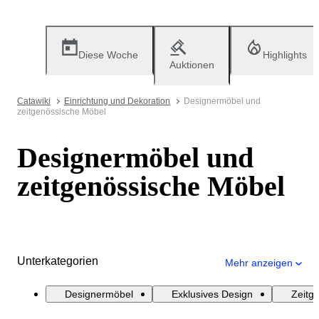
Diese Woche
Highlights
Auktionen
Catawiki
Einrichtung und Dekoration
Designermöbel und
zeitgenössische Möbel
Designermöbel und
zeitgenössische Möbel
Unterkategorien
Mehr anzeigen
Designermöbel
Exklusives Design
Zeitg