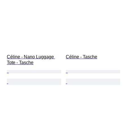
Céline - Nano Luggage 
Céline - Tasche
Tote - Tasche