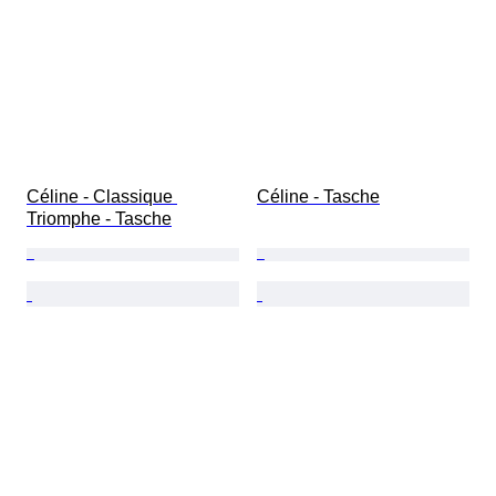
Céline - Classique 
Céline - Tasche
Triomphe - Tasche