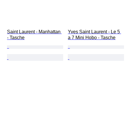
Saint Laurent - Manhattan 
Yves Saint Laurent - Le 5 
- Tasche
a 7 Mini Hobo - Tasche