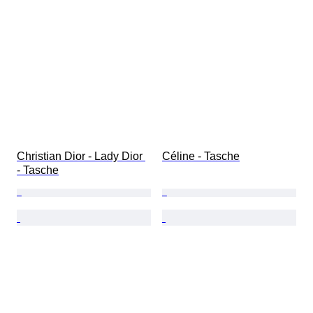
Christian Dior - Lady Dior 
Céline - Tasche
- Tasche