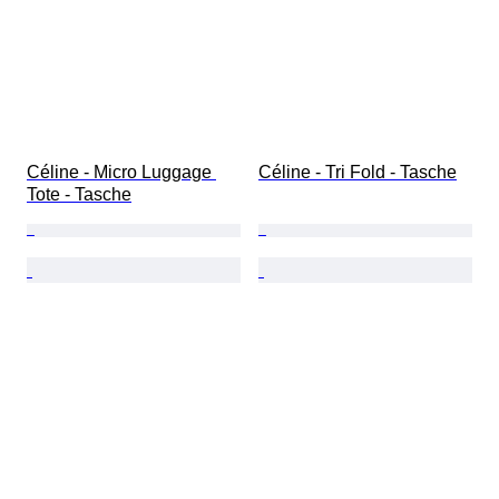
Céline - Micro Luggage 
Céline - Tri Fold - Tasche
Tote - Tasche