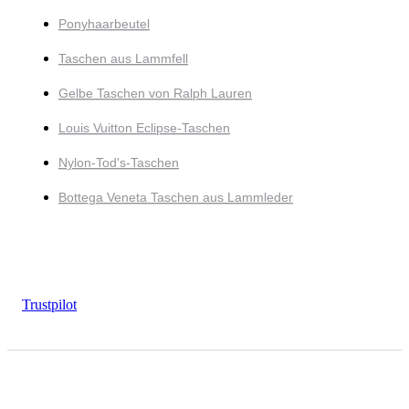
Ponyhaarbeutel
Taschen aus Lammfell
Gelbe Taschen von Ralph Lauren
Louis Vuitton Eclipse-Taschen
Nylon-Tod's-Taschen
Bottega Veneta Taschen aus Lammleder
Trustpilot