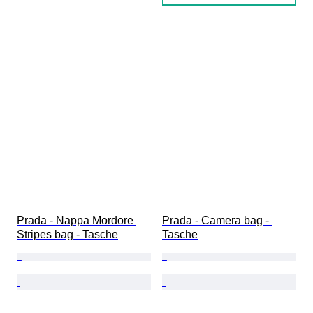
Prada - Nappa Mordore 
Prada - Camera bag - 
Stripes bag - Tasche
Tasche