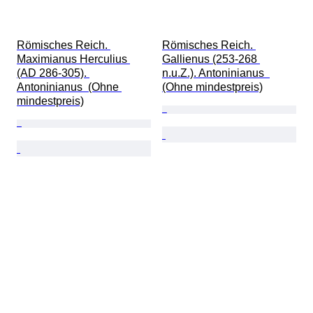
Römisches Reich. 
Römisches Reich. 
Maximianus Herculius 
Gallienus (253-268 
(AD 286-305). 
n.u.Z.). Antoninianus  
Antoninianus  (Ohne 
(Ohne mindestpreis)
mindestpreis)