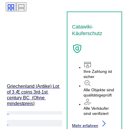
Catawiki-
Käuferschutz
Ihre Zahlung ist
sicher
Griechenland (Antike) Lot 
Alle Objekte sind
of 3 Æ coins 3rd-1st 
qualitätsgeprüft
century BC  (Ohne 
mindestpreis)
Alle Verkäufer
sind verifiziert
Mehr erfahren