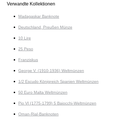
Verwandte Kollektionen
Madagaskar Banknote
Deutschland, Preußen Münze
10 Lire
25 Peso
Franziskus
George V. (1910-1936) Weltmünzen
1/2 Escudo Königreich Spanien Weltmünzen
50 Euro Malta Weltmünzen
Pio VI (1775-1799) 5 Baiocchi-Weltmünzen
Oman-Rial-Banknoten