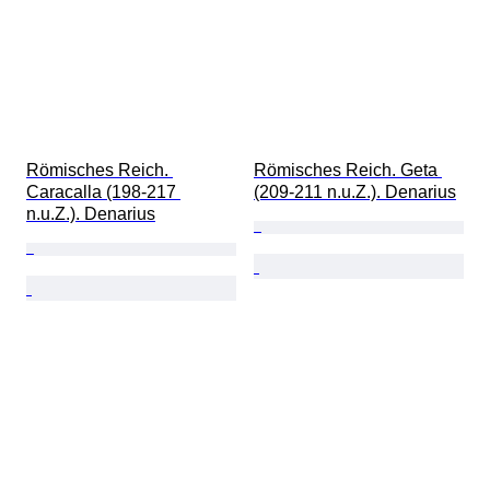
Römisches Reich. 
Römisches Reich. Geta 
Caracalla (198-217 
(209-211 n.u.Z.). Denarius
n.u.Z.). Denarius