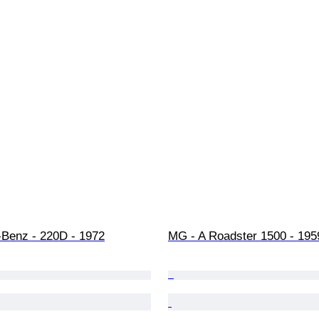
Benz - 220D - 1972
MG - A Roadster 1500 - 195