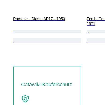
Porsche - Diesel AP17 - 1950
Ford - Co
1971
Catawiki-Käuferschutz