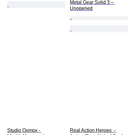
Metal Gear Solid 3 – 
Unopened
Studio Oxmox - 
Real Action Heroes  - 