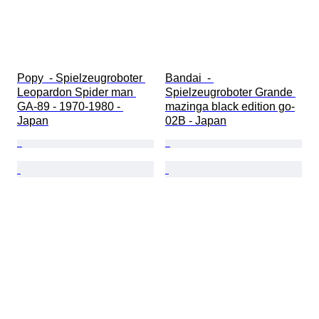
Popy  - Spielzeugroboter 
Bandai  - 
Leopardon Spider man 
Spielzeugroboter Grande 
GA-89 - 1970-1980 - 
mazinga black edition go-
Japan
02B - Japan