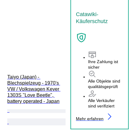
Catawiki-
Käuferschutz
Ihre Zahlung ist
sicher
Taiyo (Japan) - 
Alle Objekte sind
Blechspielzeug - 1970's 
qualitätsgeprüft
VW / Volkswagen Kever 
1303S "Love Beetle", 
Alle Verkäufer
battery operated - Japan
sind verifiziert
Mehr erfahren