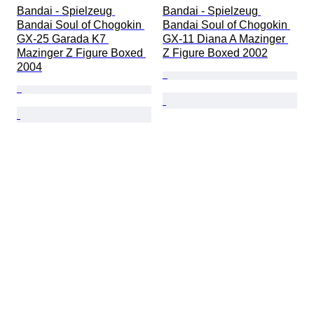
Bandai - Spielzeug 
Bandai - Spielzeug 
Bandai Soul of Chogokin 
Bandai Soul of Chogokin 
GX-25 Garada K7 
GX-11 Diana A Mazinger 
Mazinger Z Figure Boxed 
Z Figure Boxed 2002
2004