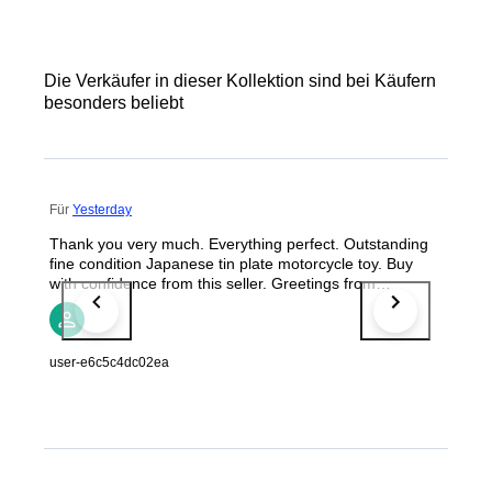
Die Verkäufer in dieser Kollektion sind bei Käufern
besonders beliebt
Für
Yesterday
Thank you very much. Everything perfect. Outstanding
fine condition Japanese tin plate motorcycle toy. Buy
with confidence from this seller. Greetings from
Denmark
user-e6c5c4dc02ea