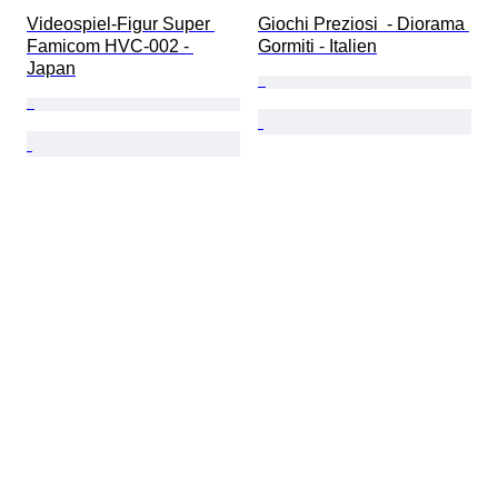
Videospiel-Figur Super 
Giochi Preziosi  - Diorama 
Famicom HVC-002 - 
Gormiti - Italien
Japan