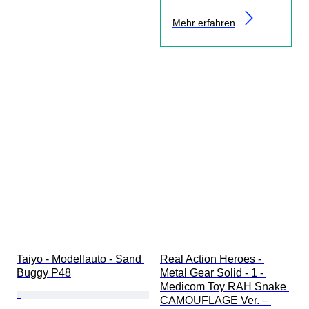
Mehr erfahren
Taiyo - Modellauto - Sand 
Real Action Heroes - 
Buggy P48
Metal Gear Solid - 1 - 
Medicom Toy RAH Snake 
CAMOUFLAGE Ver. – 