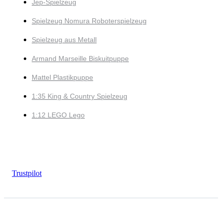
Jep-Spielzeug
Spielzeug Nomura Roboterspielzeug
Spielzeug aus Metall
Armand Marseille Biskuitpuppe
Mattel Plastikpuppe
1:35 King & Country Spielzeug
1:12 LEGO Lego
Trustpilot