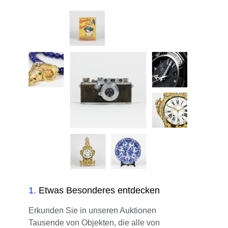
1
.
Etwas Besonderes entdecken
Erkunden Sie in unseren Auktionen
Tausende von Objekten, die alle von