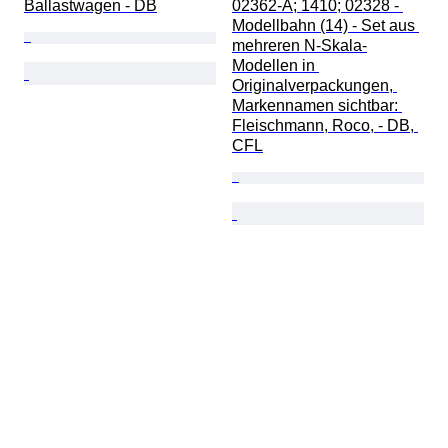
Ballastwagen - DB
02362-A; 1410; 02328 - 
Modellbahn (14) - Set aus 
mehreren N-Skala-
Modellen in 
Originalverpackungen, 
Markennamen sichtbar: 
Fleischmann, Roco, - DB, 
CFL