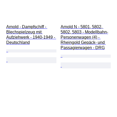
Arnold - Dampfschiff - 
Arnold N - 5801, 5802, 
Blechspielzeug mit 
5802, 5803 - Modellbahn-
Aufziehwerk - 1940-1949 - 
Personenwagen (4) - 
Deutschland
Rheingold Gepäck- und 
Passagierwagen - DRG