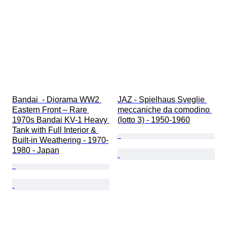
Bandai  - Diorama WW2 
JAZ - Spielhaus Sveglie 
Eastern Front – Rare 
meccaniche da comodino 
1970s Bandai KV-1 Heavy 
(lotto 3) - 1950-1960
Tank with Full Interior & 
Built-in Weathering - 1970-
1980 - Japan