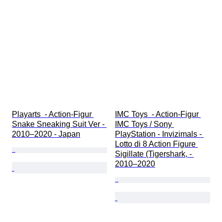
Playarts  - Action-Figur 
IMC Toys  - Action-Figur 
Snake Sneaking Suit Ver - 
IMC Toys / Sony 
2010–2020 - Japan
PlayStation - Invizimals - 
Lotto di 8 Action Figure 
Sigillate (Tigershark, - 
2010–2020