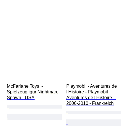
McFarlane Toys  - 
Playmobil - Aventures de 
Spielzeugfigur Nightmare 
l'Histoire - Playmobil 
Spawn - USA
Aventures de l'Histoire - 
2000-2010 - Frankreich