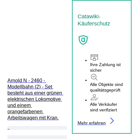
Catawiki-
Käuferschutz
Ihre Zahlung ist
sicher
Arnold N - 2460 - 
Alle Objekte sind
Modellbahn (2) - Set 
qualitätsgeprüft
besteht aus einer grünen 
elektrischen Lokomotive 
Alle Verkäufer
und einem 
sind verifiziert
orangefarbenen 
Arbeitswagen mit Kran.
Mehr erfahren