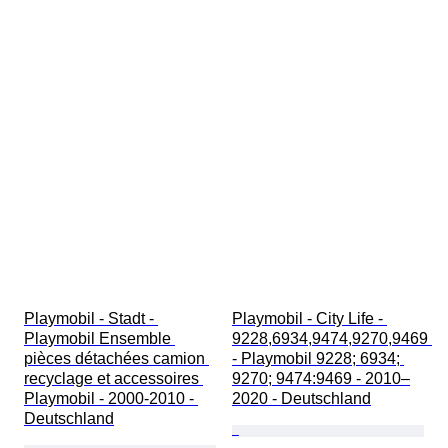
Playmobil - Stadt - 
Playmobil - City Life - 
Playmobil Ensemble 
9228,6934,9474,9270,9469 
pièces détachées camion 
- Playmobil 9228; 6934; 
recyclage et accessoires 
9270; 9474:9469 - 2010–
Playmobil - 2000-2010 - 
2020 - Deutschland
Deutschland