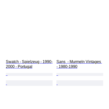
Swatch - Spielzeug - 1990-
Sans  - Murmeln Vintages 
2000 - Portugal
- 1980-1990