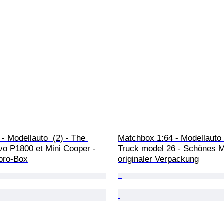
 - Modellauto  (2) - The 
Matchbox 1:64 - Modellauto 
vo P1800 et Mini Cooper - 
Truck model 26 - Schönes M
pro-Box
originaler Verpackung