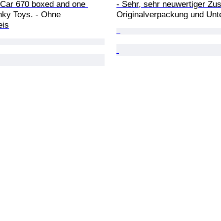
Car 670 boxed and one 
- Sehr, sehr neuwertiger Zus
nky Toys. - Ohne 
Originalverpackung und Unt
eis