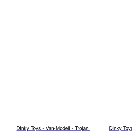
Dinky Toys - Van-Modell - Trojan 
Dinky Toys