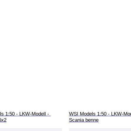
s 1:50 - LKW-Modell - 
WSI Models 1:50 - LKW-Mode
6x2
Scania benne