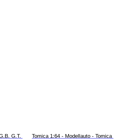
G.B. G.T. 
Tomica 1:64 - Modellauto - Tomica 