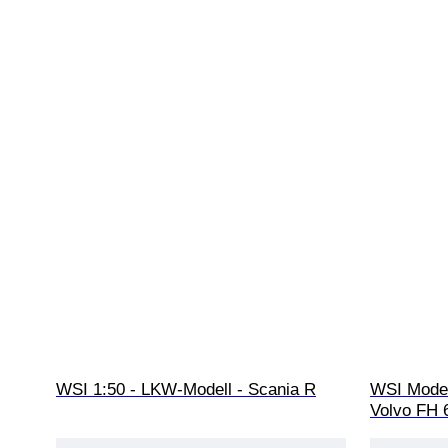
WSI 1:50 - LKW-Modell - Scania R
WSI Model
Volvo FH 