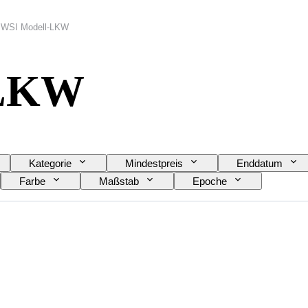
WSI Modell-LKW
-LKW
Kategorie
Mindestpreis
Enddatum
Farbe
Maßstab
Epoche