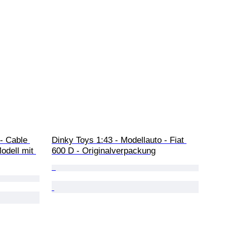
- Cable 
Dinky Toys 1:43 - Modellauto - Fiat 
odell mit 
600 D - Originalverpackung