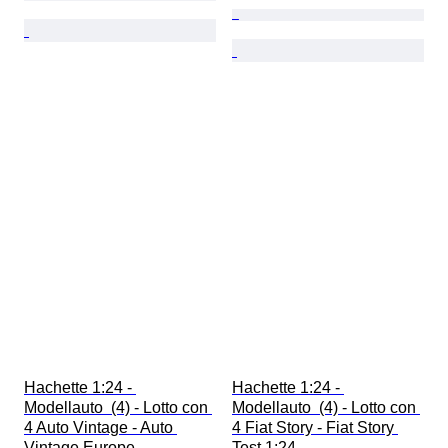
Hachette 1:24 - 
Hachette 1:24 - 
Modellauto  (4) - Lotto con 
Modellauto  (4) - Lotto con 
4 Auto Vintage - Auto 
4 Fiat Story - Fiat Story 
Vintage Europe
Test 1:24