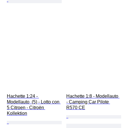
Hachette 1:24 - 
Hachette 1:8 - Modellauto 
Modellauto  (5) - Lotto con 
- Camping Car Pilote 
5 Citroen - Citroën 
R570 CE
Kollektion