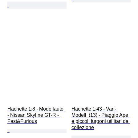
Hachette 1:8 - Modellauto 
Hachette 1:43 - Van-
- Nissan Skyline GT-R - 
Modell  (13) - Piaggio Ape 
Fast&Furious
e piccoli furgoni utilitari da 
collezione