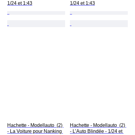
1/24 et 1:43
1/24 et 1:43
Hachette - Modellauto  (2) 
Hachette - Modellauto  (2) 
- La Voiture pour Nanking 
- L’Auto Blindée - 1/24 et 