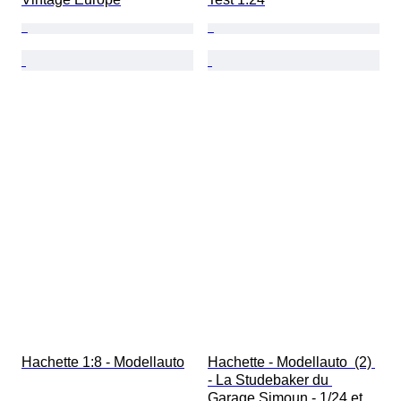
Hachette 1:8 - Modellauto
Hachette - Modellauto  (2) 
- La Studebaker du 
Garage Simoun - 1/24 et 