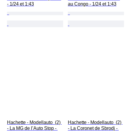
- 1/24 et 1:43
au Congo - 1/24 et 1:43
Hachette - Modellauto  (2) 
Hachette - Modellauto  (2) 
- La MG de l’Auto Stop - 
- La Coronet de Sbrodj - 