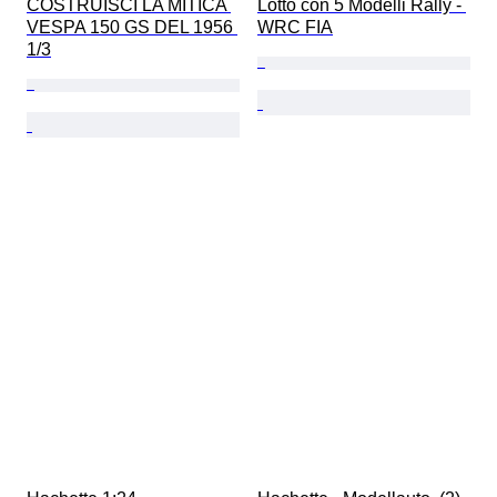
COSTRUISCI LA MITICA 
Lotto con 5 Modelli Rally - 
VESPA 150 GS DEL 1956 
WRC FIA
1/3