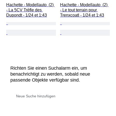
Hachette - Modellauto  (2) 
Hachette - Modellauto  (2) 
- La 5CV Trèfle des 
- Le tout terrain pour 
Dupondt - 1/24 et 1:43
Trenxcoatl - 1/24 et 1:43
Richten Sie einen Suchalarm ein, um
benachrichtigt zu werden, sobald neue
passende Objekte verfügbar sind.