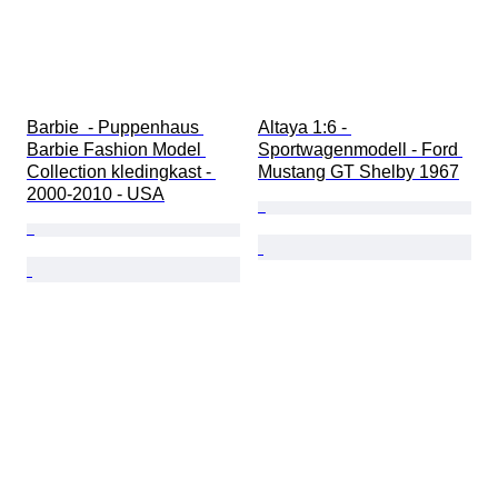
Barbie  - Puppenhaus 
Altaya 1:6 - 
Barbie Fashion Model 
Sportwagenmodell - Ford 
Collection kledingkast - 
Mustang GT Shelby 1967
2000-2010 - USA