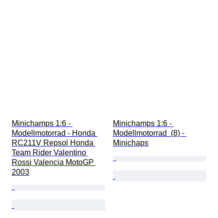
Minichamps 1:6 - 
Minichamps 1:6 - 
Modellmotorrad - Honda 
Modellmotorrad  (8) - 
RC211V Repsol Honda 
Minichaps
Team Rider Valentino 
Rossi Valencia MotoGP 
2003