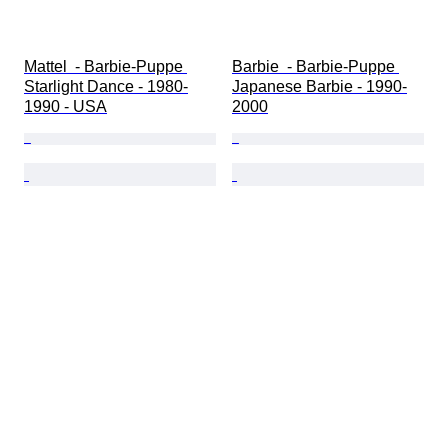
Mattel  - Barbie-Puppe 
Barbie  - Barbie-Puppe 
Starlight Dance - 1980-
Japanese Barbie - 1990-
1990 - USA
2000