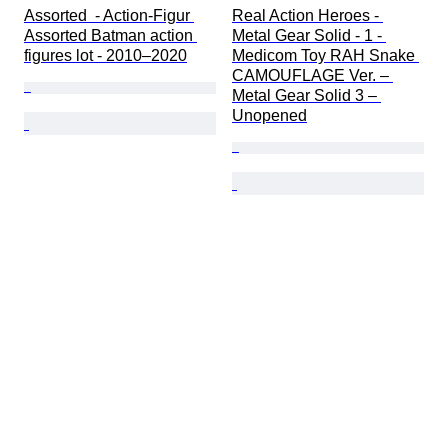
Assorted  - Action-Figur 
Real Action Heroes - 
Assorted Batman action 
Metal Gear Solid - 1 - 
figures lot - 2010–2020
Medicom Toy RAH Snake 
CAMOUFLAGE Ver. – 
Metal Gear Solid 3 – 
Unopened