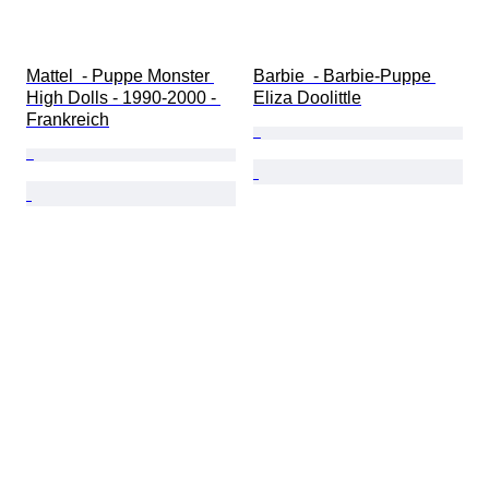
Mattel  - Puppe Monster 
Barbie  - Barbie-Puppe 
High Dolls - 1990-2000 - 
Eliza Doolittle
Frankreich