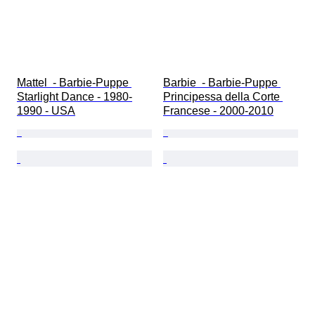
Mattel  - Barbie-Puppe 
Barbie  - Barbie-Puppe 
Starlight Dance - 1980-
Principessa della Corte 
1990 - USA
Francese - 2000-2010