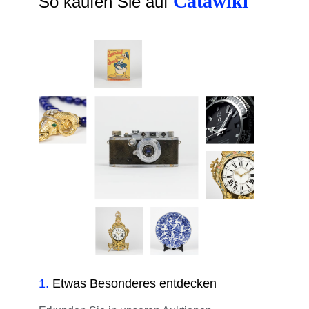
Catawiki
So kaufen Sie auf
1
.
Etwas Besonderes entdecken