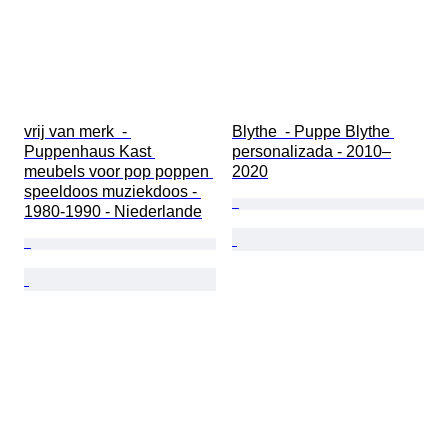
vrij van merk  - 
Blythe  - Puppe Blythe 
Puppenhaus Kast 
personalizada - 2010–
meubels voor pop poppen 
2020
speeldoos muziekdoos - 
1980-1990 - Niederlande