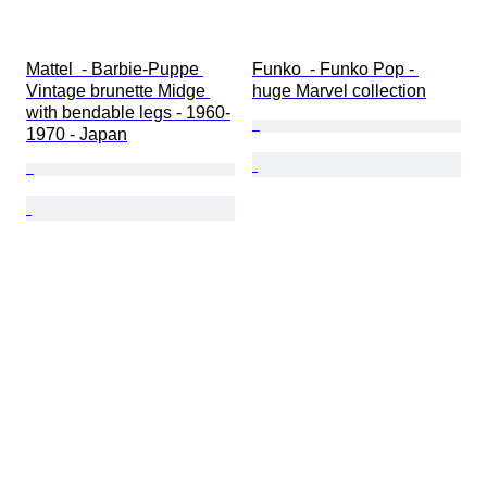
Mattel  - Barbie-Puppe 
Funko  - Funko Pop - 
Vintage brunette Midge 
huge Marvel collection
with bendable legs - 1960-
1970 - Japan