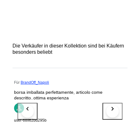
Die Verkäufer in dieser Kollektion sind bei Käufern
besonders beliebt
Für
BrandOff_Napoli
borsa imballata perfettamente, articolo come
descritto..ottima esperienza
user-68ff62bd295b