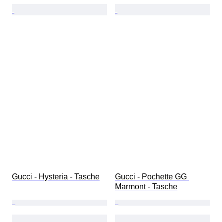
Gucci - Hysteria - Tasche
Gucci - Pochette GG 
Marmont - Tasche