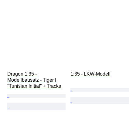
Dragon 1:35 - 
1:35 - LKW-Modell
Modellbausatz - Tiger I 
“Tunisian Initial” + Tracks