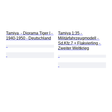
Tamiya  - Diorama Tiger I - 
Tamiya 1:35 - 
1940-1950 - Deutschland
Militärfahrzeugmodell - 
Sd.Kfz.7 + Flakvierling - 
Zweiter Weltkrieg