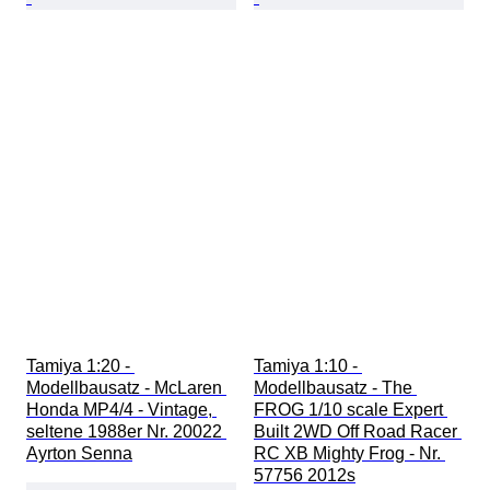
Tamiya 1:20 - 
Tamiya 1:10 - 
Modellbausatz - McLaren 
Modellbausatz - The 
Honda MP4/4 - Vintage, 
FROG 1/10 scale Expert 
seltene 1988er Nr. 20022 
Built 2WD Off Road Racer 
Ayrton Senna
RC XB Mighty Frog - Nr. 
57756 2012s