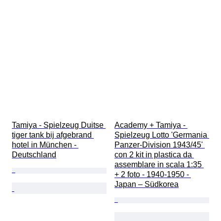
Tamiya - Spielzeug Duitse 
Academy + Tamiya - 
tiger tank bij afgebrand 
Spielzeug Lotto 'Germania 
hotel in München - 
Panzer-Division 1943/45' 
Deutschland
con 2 kit in plastica da 
assemblare in scala 1:35 
+ 2 foto - 1940-1950 - 
Japan – Südkorea