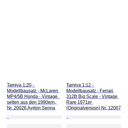
Tamiya 1:20 - 
Tamiya 1:12 - 
Modellbausatz - McLaren 
Modellbausatz - Ferrari 
MP4/5B Honda - Vintage, 
312B Big Scale - Vintage 
selten aus den 1990ern, 
Rare 1971er 
Nr. 20026 Ayrton Senna
(Originalversion) Nr. 12007