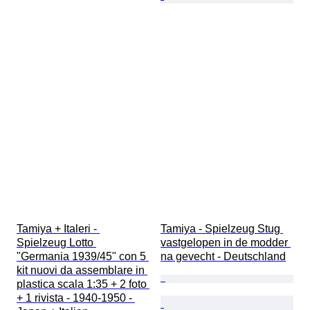
Tamiya + Italeri - 
Tamiya - Spielzeug Stug 
Spielzeug Lotto 
vastgelopen in de modder 
"Germania 1939/45" con 5 
na gevecht - Deutschland
kit nuovi da assemblare in 
plastica scala 1:35 + 2 foto 
+ 1 rivista - 1940-1950 - 