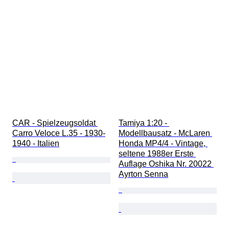
CAR - Spielzeugsoldat 
Tamiya 1:20 - 
Carro Veloce L.35 - 1930-
Modellbausatz - McLaren 
1940 - Italien
Honda MP4/4 - Vintage, 
seltene 1988er Erste 
Auflage Oshika Nr. 20022 
Ayrton Senna