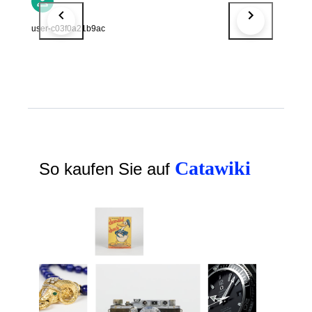
user-c03f0a21b9ac
Catawiki
So kaufen Sie auf