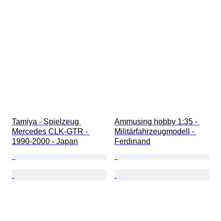
Tamiya - Spielzeug 
Ammusing hobby 1:35 - 
Mercedes CLK-GTR - 
Militärfahrzeugmodell - 
1990-2000 - Japan
Ferdinand