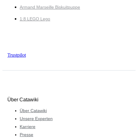
Armand Marseille Biskuitpuppe
1:8 LEGO Lego
Trustpilot
Über Catawiki
Über Catawiki
Unsere Experten
Karriere
Presse