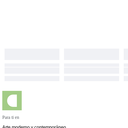
Para ti en
Arte moderno y contemporáneo