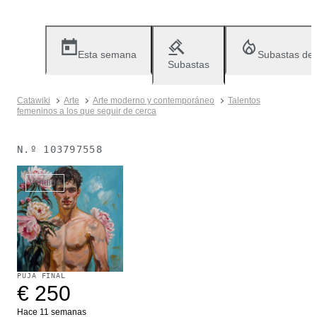
Esta semana
Subastas de
Subastas
Catawiki
Arte
Arte moderno y contemporáneo
Talentos
femeninos a los que seguir de cerca
N.º
103797558
Vendido
PUJA FINAL
€ 250
Hace 11 semanas