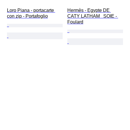
Loro Piana - portacarte 
Hermès - Egypte DE 
con zip - Portafoglio
CATY LATHAM   SOIE - 
Foulard