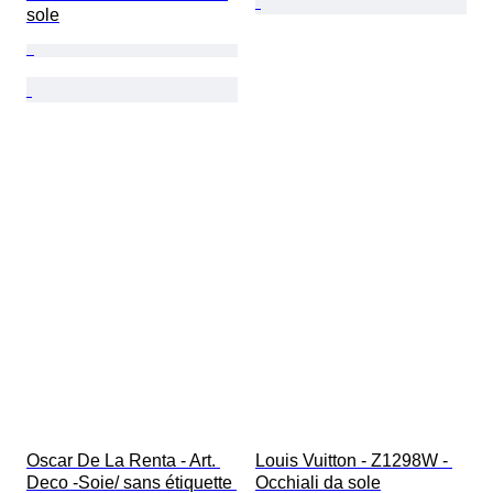
sole
Oscar De La Renta - Art. 
Louis Vuitton - Z1298W - 
Deco -Soie/ sans étiquette 
Occhiali da sole