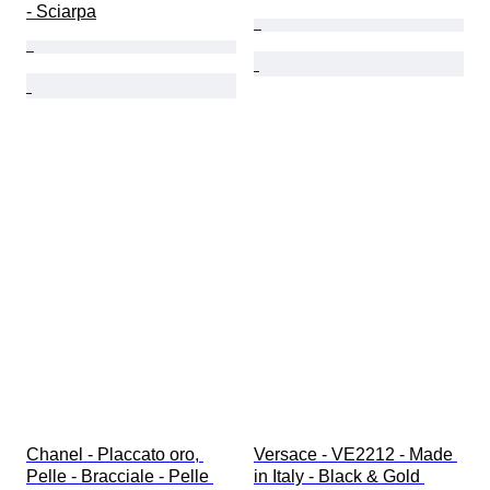
- Sciarpa
Chanel - Placcato oro, 
Versace - VE2212 - Made 
Pelle - Bracciale - Pelle 
in Italy - Black & Gold 