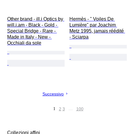
Other brand - ill.i Optics by 
Hermès - " Voiles De 
will.i.am - Black - Gold - 
Lumière" par Joachim 
Special Bridge - Rare - 
Metz 1995, jamais réédité 
Made in Italy - New - 
- Sciarpa
Occhiali da sole
Successivo
1
2
3
…
100
Collezioni affini