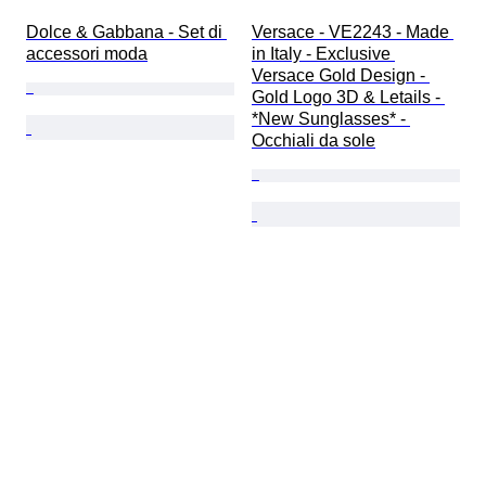
Dolce & Gabbana - Set di 
Versace - VE2243 - Made 
accessori moda
in Italy - Exclusive 
Versace Gold Design - 
Gold Logo 3D & Letails - 
*New Sunglasses* - 
Occhiali da sole