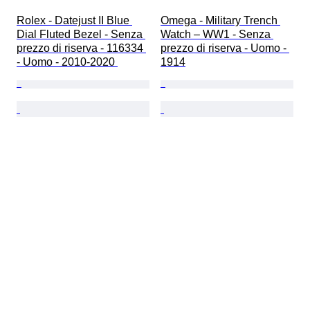
Rolex - Datejust II Blue 
Omega - Military Trench 
Dial Fluted Bezel - Senza 
Watch – WW1 - Senza 
prezzo di riserva - 116334 
prezzo di riserva - Uomo - 
- Uomo - 2010-2020 
1914