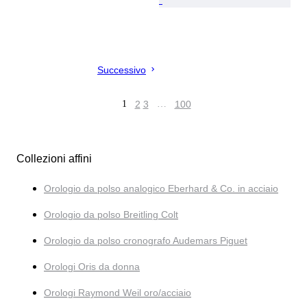
Successivo
1
2
3
…
100
Collezioni affini
Orologio da polso analogico Eberhard & Co. in acciaio
Orologio da polso Breitling Colt
Orologio da polso cronografo Audemars Piguet
Orologi Oris da donna
Orologi Raymond Weil oro/acciaio