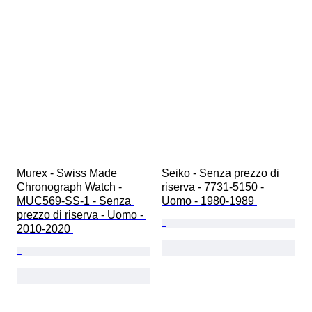
Murex - Swiss Made 
Seiko - Senza prezzo di 
Chronograph Watch - 
riserva - 7731-5150 - 
MUC569-SS-1 - Senza 
Uomo - 1980-1989 
prezzo di riserva - Uomo - 
2010-2020 