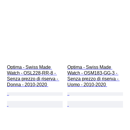
Optima - Swiss Made 
Optima - Swiss Made 
Watch - OSL228-RR-8 - 
Watch - OSM183-GG-3 - 
Senza prezzo di riserva - 
Senza prezzo di riserva - 
Donna - 2010-2020 
Uomo - 2010-2020 