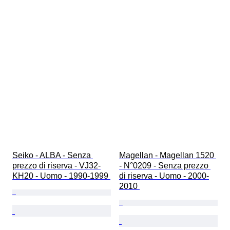
Seiko - ALBA - Senza 
Magellan - Magellan 1520 
prezzo di riserva - VJ32-
- N°0209 - Senza prezzo 
KH20 - Uomo - 1990-1999 
di riserva - Uomo - 2000-
2010 