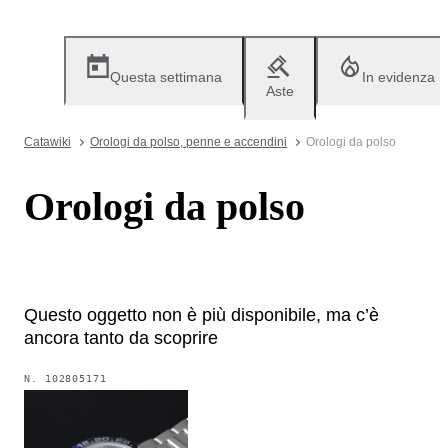
Questa settimana
In evidenza
Aste
Catawiki
Orologi da polso, penne e accendini
Orologi da polso
Orologi da polso
Questo oggetto non è più disponibile, ma c’è
ancora tanto da scoprire
N.
102805171