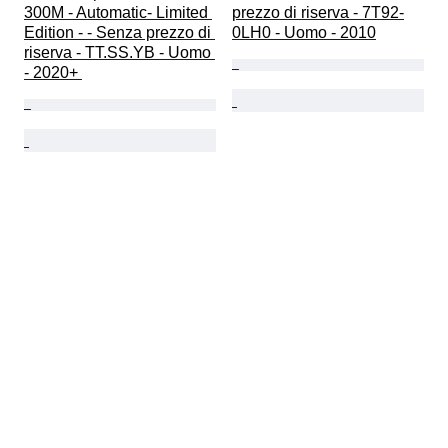
300M - Automatic- Limited 
prezzo di riserva - 7T92-
Edition - - Senza prezzo di 
0LH0 - Uomo - 2010
riserva - TT.SS.YB - Uomo 
- 2020+ 