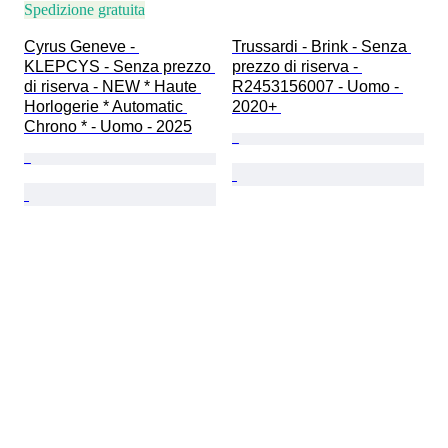
Spedizione gratuita
Cyrus Geneve - 
Trussardi - Brink - Senza 
KLEPCYS - Senza prezzo 
prezzo di riserva - 
di riserva - NEW * Haute 
R2453156007 - Uomo - 
Horlogerie * Automatic 
2020+ 
Chrono * - Uomo - 2025