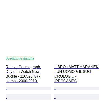
Spedizione gratuita
Rolex - Cosmograph 
LIBRO - MATT HARANEK 
Daytona Watch New 
- UN UOMO & IL SUO 
Buckle - 116520(G) - 
OROLOGIO - 
Uomo - 2000-2010 
IPPOCAMPO