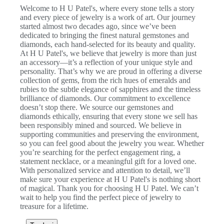
Welcome to H U Patel's, where every stone tells a story
and every piece of jewelry is a work of art. Our journey
started almost two decades ago, since we’ve been
dedicated to bringing the finest natural gemstones and
diamonds, each hand-selected for its beauty and quality.
At H U Patel's, we believe that jewelry is more than just
an accessory—it’s a reflection of your unique style and
personality. That’s why we are proud in offering a diverse
collection of gems, from the rich hues of emeralds and
rubies to the subtle elegance of sapphires and the timeless
brilliance of diamonds. Our commitment to excellence
doesn’t stop there. We source our gemstones and
diamonds ethically, ensuring that every stone we sell has
been responsibly mined and sourced. We believe in
supporting communities and preserving the environment,
so you can feel good about the jewelry you wear. Whether
you’re searching for the perfect engagement ring, a
statement necklace, or a meaningful gift for a loved one.
With personalized service and attention to detail, we’ll
make sure your experience at H U Patel's is nothing short
of magical. Thank you for choosing H U Patel. We can’t
wait to help you find the perfect piece of jewelry to
treasure for a lifetime.