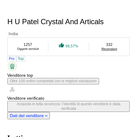
H U Patel Crystal And Articals
India
1257
332
98,57%
Oggetti venduti
Recensioni
Pro
Top
Venditore top
Oltre 100 ordini completati con le migliori valutazioni
Venditore verificato
Acquista in tutta sicurezza: l’identità di questo venditore è stata
verificata
Dati del venditore