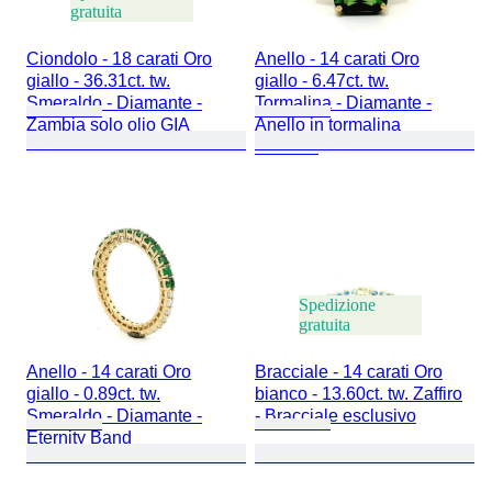
gratuita
Ciondolo - 18 carati Oro
Anello - 14 carati Oro
giallo - 36.31ct. tw.
giallo - 6.47ct. tw.
Smeraldo - Diamante -
Tormalina - Diamante -
Zambia solo olio GIA
Anello in tormalina
naturale
Spedizione
gratuita
Anello - 14 carati Oro
Bracciale - 14 carati Oro
giallo - 0.89ct. tw.
bianco - 13.60ct. tw. Zaffiro
Smeraldo - Diamante -
- Bracciale esclusivo
Eternity Band