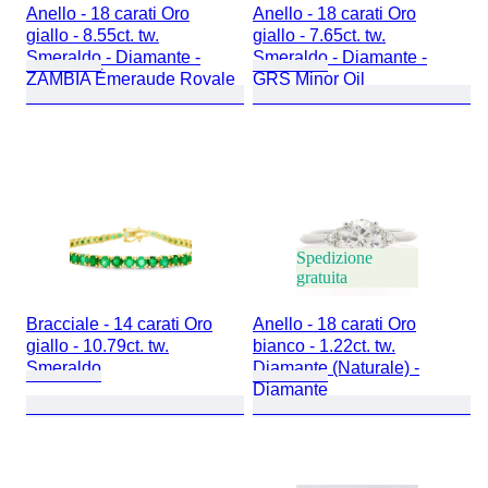
Anello - 18 carati Oro
Anello - 18 carati Oro
giallo - 8.55ct. tw.
giallo - 7.65ct. tw.
Smeraldo - Diamante -
Smeraldo - Diamante -
ZAMBIA Émeraude Royale
GRS Minor Oil
Spedizione
gratuita
Bracciale - 14 carati Oro
Anello - 18 carati Oro
giallo - 10.79ct. tw.
bianco - 1.22ct. tw.
Smeraldo
Diamante (Naturale) -
Diamante