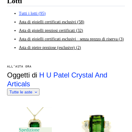
Lotti
Tutti i lotti
(
95
)
Asta di gioielli certificati esclusivi
(
58
)
Asta di gioielli preziosi certificati
(
32
)
Asta di gioielli certificati esclusivi · senza prezzo di riserva
(
3
)
Asta di pietre preziose (esclusive)
(
2
)
ALL’ASTA ORA
Oggetti di
H U Patel Crystal And
Articals
Tutte le aste
Spedizione