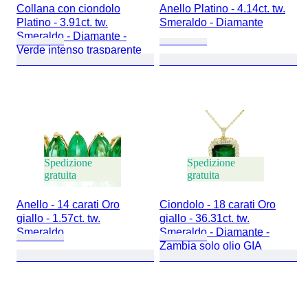
Collana con ciondolo
Anello Platino - 4.14ct. tw.
Platino - 3.91ct. tw.
Smeraldo - Diamante
Smeraldo - Diamante -
Verde intenso trasparente
Spedizione
Spedizione
gratuita
gratuita
Anello - 14 carati Oro
Ciondolo - 18 carati Oro
giallo - 1.57ct. tw.
giallo - 36.31ct. tw.
Smeraldo
Smeraldo - Diamante -
Zambia solo olio GIA