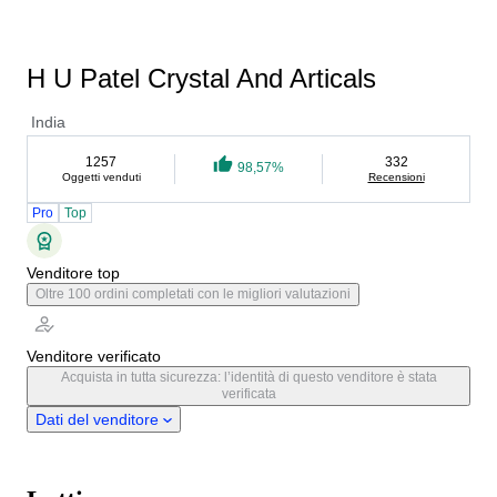
H U Patel Crystal And Articals
India
1257
332
98,57%
Oggetti venduti
Recensioni
Pro
Top
Venditore top
Oltre 100 ordini completati con le migliori valutazioni
Venditore verificato
Acquista in tutta sicurezza: l’identità di questo venditore è stata
verificata
Dati del venditore