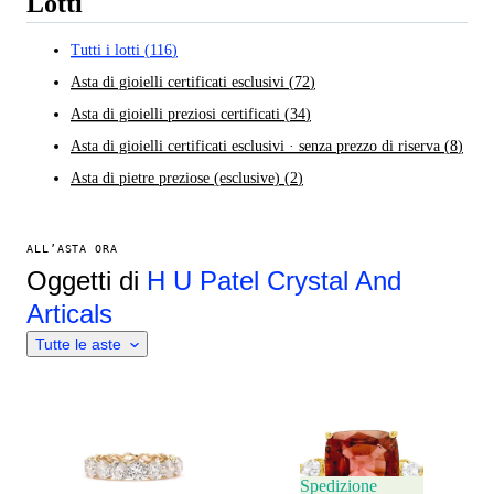
Lotti
Tutti i lotti
(
116
)
Asta di gioielli certificati esclusivi
(
72
)
Asta di gioielli preziosi certificati
(
34
)
Asta di gioielli certificati esclusivi · senza prezzo di riserva
(
8
)
Asta di pietre preziose (esclusive)
(
2
)
ALL’ASTA ORA
Oggetti di
H U Patel Crystal And
Articals
Tutte le aste
Spedizione