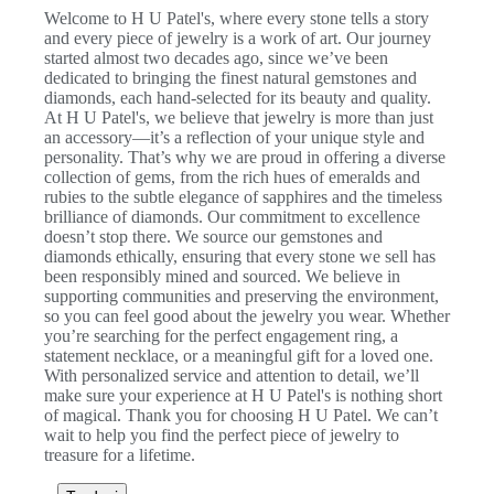
Welcome to H U Patel's, where every stone tells a story
and every piece of jewelry is a work of art. Our journey
started almost two decades ago, since we’ve been
dedicated to bringing the finest natural gemstones and
diamonds, each hand-selected for its beauty and quality.
At H U Patel's, we believe that jewelry is more than just
an accessory—it’s a reflection of your unique style and
personality. That’s why we are proud in offering a diverse
collection of gems, from the rich hues of emeralds and
rubies to the subtle elegance of sapphires and the timeless
brilliance of diamonds. Our commitment to excellence
doesn’t stop there. We source our gemstones and
diamonds ethically, ensuring that every stone we sell has
been responsibly mined and sourced. We believe in
supporting communities and preserving the environment,
so you can feel good about the jewelry you wear. Whether
you’re searching for the perfect engagement ring, a
statement necklace, or a meaningful gift for a loved one.
With personalized service and attention to detail, we’ll
make sure your experience at H U Patel's is nothing short
of magical. Thank you for choosing H U Patel. We can’t
wait to help you find the perfect piece of jewelry to
treasure for a lifetime.