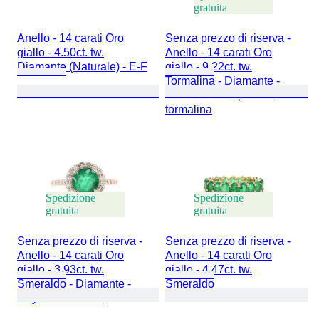
gratuita
Anello - 14 carati Oro
Senza prezzo di riserva -
giallo - 4.50ct. tw.
Anello - 14 carati Oro
Diamante (Naturale) - E-F
giallo - 9.22ct. tw.
Tormalina - Diamante -
Anello con tre pietre di
tormalina
Spedizione
Spedizione
gratuita
gratuita
Senza prezzo di riserva -
Senza prezzo di riserva -
Anello - 14 carati Oro
Anello - 14 carati Oro
giallo - 3.93ct. tw.
giallo - 4.47ct. tw.
Smeraldo - Diamante -
Smeraldo
Royal Verde Halo