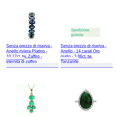
Spedizione
gratuita
Senza prezzo di riserva -
Senza prezzo di riserva -
Anello riviera Platino -
Anello - 14 carati Oro
10.17ct. tw. Zaffiro -
giallo - 3.86ct. tw.
eternità di zaffiro
Tanzanite