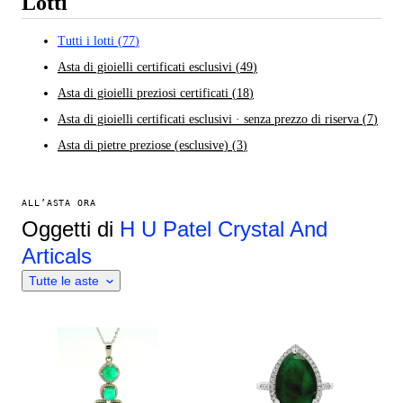
Lotti
Tutti i lotti
(
77
)
Asta di gioielli certificati esclusivi
(
49
)
Asta di gioielli preziosi certificati
(
18
)
Asta di gioielli certificati esclusivi · senza prezzo di riserva
(
7
)
Asta di pietre preziose (esclusive)
(
3
)
ALL’ASTA ORA
Oggetti di
H U Patel Crystal And
Articals
Tutte le aste