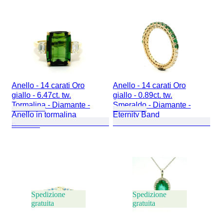
Anello - 14 carati Oro
Anello - 14 carati Oro
giallo - 6.47ct. tw.
giallo - 0.89ct. tw.
Tormalina - Diamante -
Smeraldo - Diamante -
Anello in tormalina
Eternity Band
naturale
Spedizione
Spedizione
gratuita
gratuita