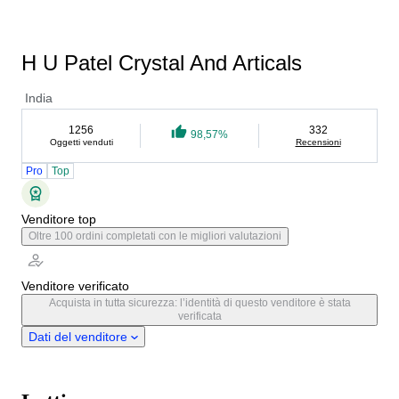
H U Patel Crystal And Articals
India
1256
332
98,57%
Oggetti venduti
Recensioni
Pro
Top
Venditore top
Oltre 100 ordini completati con le migliori valutazioni
Venditore verificato
Acquista in tutta sicurezza: l’identità di questo venditore è stata
verificata
Dati del venditore