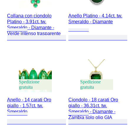
Collana con ciondolo
Anello Platino - 4.14ct. tw.
Platino - 3.91ct. tw.
Smeraldo - Diamante
Smeraldo - Diamante -
Verde intenso trasparente
Spedizione
Spedizione
gratuita
gratuita
Anello - 14 carati Oro
Ciondolo - 18 carati Oro
giallo - 1.57ct. tw.
giallo - 36.31ct. tw.
Smeraldo
Smeraldo - Diamante -
Zambia solo olio GIA