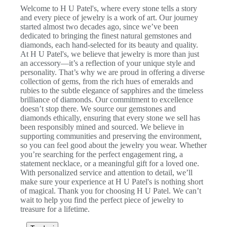
Welcome to H U Patel's, where every stone tells a story
and every piece of jewelry is a work of art. Our journey
started almost two decades ago, since we’ve been
dedicated to bringing the finest natural gemstones and
diamonds, each hand-selected for its beauty and quality.
At H U Patel's, we believe that jewelry is more than just
an accessory—it’s a reflection of your unique style and
personality. That’s why we are proud in offering a diverse
collection of gems, from the rich hues of emeralds and
rubies to the subtle elegance of sapphires and the timeless
brilliance of diamonds. Our commitment to excellence
doesn’t stop there. We source our gemstones and
diamonds ethically, ensuring that every stone we sell has
been responsibly mined and sourced. We believe in
supporting communities and preserving the environment,
so you can feel good about the jewelry you wear. Whether
you’re searching for the perfect engagement ring, a
statement necklace, or a meaningful gift for a loved one.
With personalized service and attention to detail, we’ll
make sure your experience at H U Patel's is nothing short
of magical. Thank you for choosing H U Patel. We can’t
wait to help you find the perfect piece of jewelry to
treasure for a lifetime.