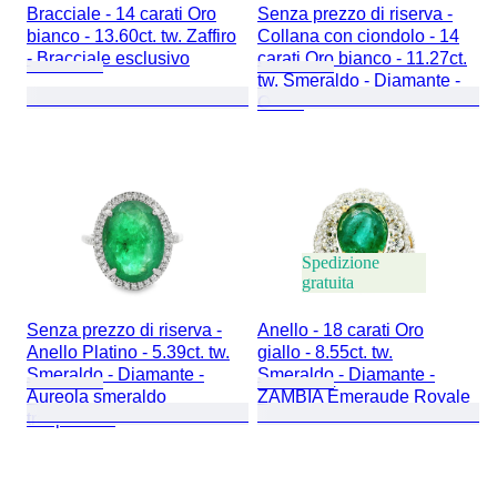
Bracciale - 14 carati Oro
Senza prezzo di riserva -
bianco - 13.60ct. tw. Zaffiro
Collana con ciondolo - 14
- Bracciale esclusivo
carati Oro bianco - 11.27ct.
tw. Smeraldo - Diamante -
Ovale
Spedizione
gratuita
Senza prezzo di riserva -
Anello - 18 carati Oro
Anello Platino - 5.39ct. tw.
giallo - 8.55ct. tw.
Smeraldo - Diamante -
Smeraldo - Diamante -
Aureola smeraldo
ZAMBIA Émeraude Royale
trasparente