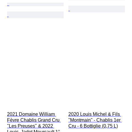
2021 Domaine William 
2020 Louis Michel & Fils 
Fèvre Chablis Grand Cru 
"Montmain" - Chablis 1er 
"Les Preuses" & 2022 
Cru - 6 Bottiglie (0,75 L)
Louis, Jadot Meursault 1° 