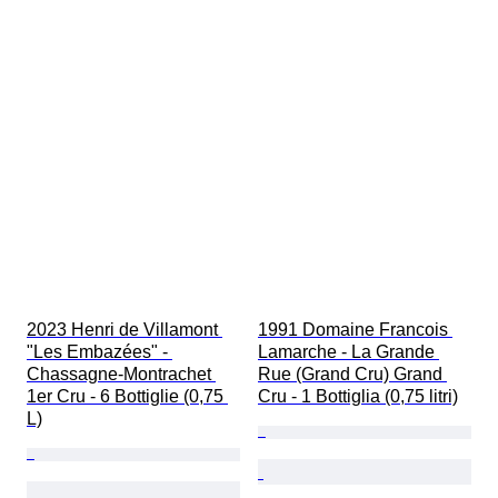
2023 Henri de Villamont 
1991 Domaine Francois 
"Les Embazées" - 
Lamarche - La Grande 
Chassagne-Montrachet 
Rue (Grand Cru) Grand 
1er Cru - 6 Bottiglie (0,75 
Cru - 1 Bottiglia (0,75 litri)
L)