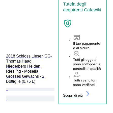
Tutela degli
acquirenti Catawiki
Il tuo pagamento
è al sicuro
2018 Schloss Lieser, GG-
Tutti gli oggetti
Thomas Haag, 
sono sottoposti a
Niederberg Helden 
controlli di qualità
Riesling - Mosella 
Grosses Gewächs - 2 
Tutti i venditori
Bottiglie (0,75 L)
sono verificati
Scopri di più