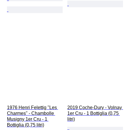
1976 Henri Felettig "Les 
2019 Coche-Dury - Volnay 
Charmes" - Chambolle 
1er Cru - 1 Bottiglia (0,75 
Musigny 1er Cru - 1 
litri)
Bottiglia (0,75 litri)