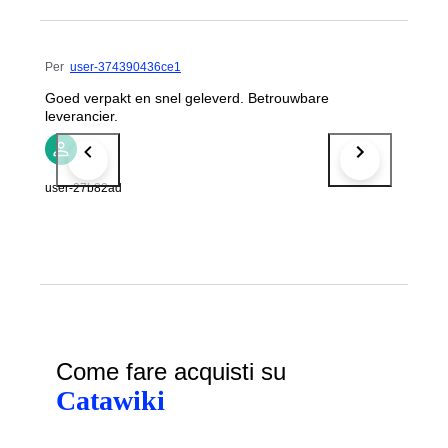
Per
user-374390436ce1
Goed verpakt en snel geleverd. Betrouwbare
leverancier.
user-27b82ad
Come fare acquisti su
Catawiki