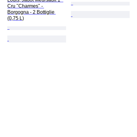
Cru "Charmes" - 
Borgogna - 2 Bottiglie 
(0,75 L)