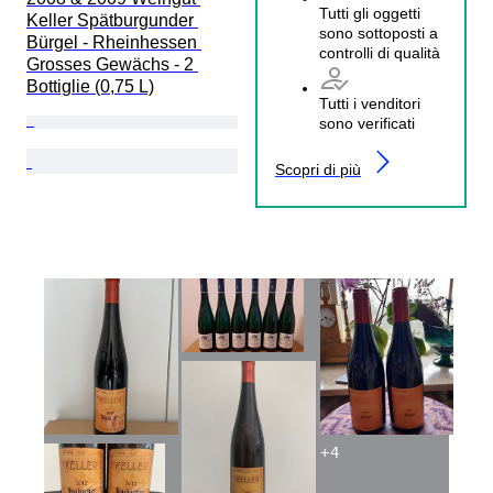
Tutti gli oggetti
Keller Spätburgunder 
sono sottoposti a
Bürgel - Rheinhessen 
controlli di qualità
Grosses Gewächs - 2 
Bottiglie (0,75 L)
Tutti i venditori
sono verificati
Scopri di più
+
4