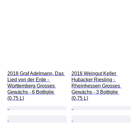
2018 Graf Adelmann, Das 
2016 Weingut Keller 
Lied von der Erde - 
Hubacker Riesling - 
Württemberg Grosses 
Rheinhessen Grosses 
Gewächs - 6 Bottiglie 
Gewächs - 3 Bottiglie 
(0,75 L)
(0,75 L)