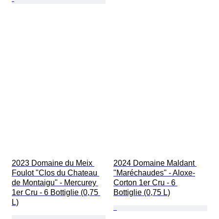
2023 Domaine du Meix 
2024 Domaine Maldant 
Foulot "Clos du Chateau 
"Maréchaudes" - Aloxe-
de Montaigu" - Mercurey 
Corton 1er Cru - 6 
1er Cru - 6 Bottiglie (0,75 
Bottiglie (0,75 L)
L)