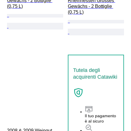
Gewächs - 2 Bottiglie 
Rheinhessen Grosses 
(0,75 L)
Gewächs - 2 Bottiglie 
(0,75 L)
Tutela degli
acquirenti Catawiki
Il tuo pagamento
è al sicuro
2008 & 2009 Weingut 