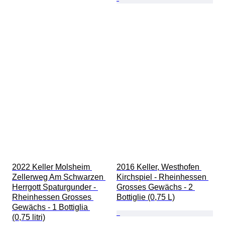
2022 Keller Molsheim 
2016 Keller, Westhofen 
Zellerweg Am Schwarzen 
Kirchspiel - Rheinhessen 
Herrgott Spaturgunder - 
Grosses Gewächs - 2 
Rheinhessen Grosses 
Bottiglie (0,75 L)
Gewächs - 1 Bottiglia 
(0,75 litri)