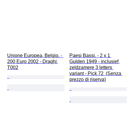
Unione Europea, Belgio. - 
Paesi Bassi. - 2 x 1 
200 Euro 2002 - Draghi 
Gulden 1949 - inclusief 
T002
zeldzamere 3 letters 
variant - Pick 72  (Senza 
prezzo di riserva)