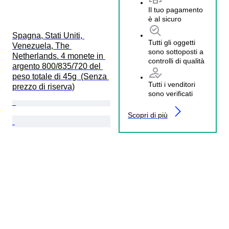
Il tuo pagamento
è al sicuro
Spagna, Stati Uniti, 
Tutti gli oggetti
Venezuela, The 
sono sottoposti a
Netherlands. 4 monete in 
controlli di qualità
argento 800/835/720 del 
peso totale di 45g  (Senza 
Tutti i venditori
prezzo di riserva)
sono verificati
Scopri di più