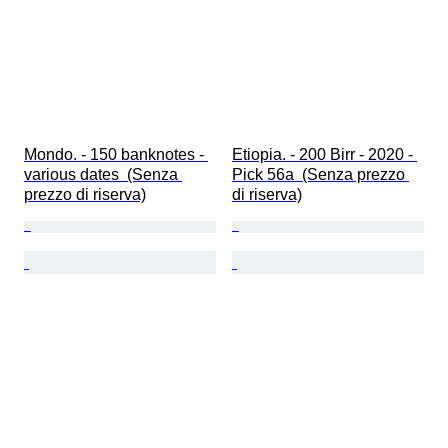
Mondo. - 150 banknotes - 
Etiopia. - 200 Birr - 2020 - 
various dates  (Senza 
Pick 56a  (Senza prezzo 
prezzo di riserva)
di riserva)