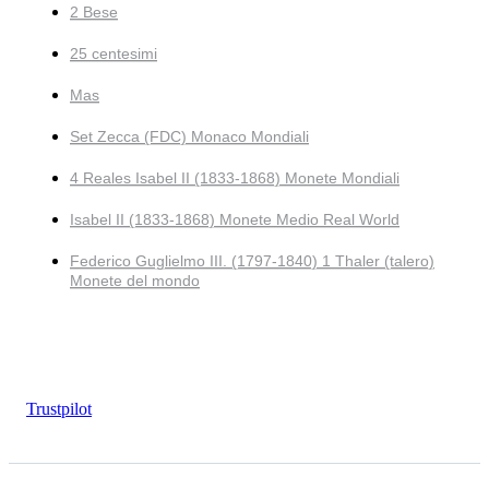
2 Bese
25 centesimi
Mas
Set Zecca (FDC) Monaco Mondiali
4 Reales Isabel II (1833-1868) Monete Mondiali
Isabel II (1833-1868) Monete Medio Real World
Federico Guglielmo III. (1797-1840) 1 Thaler (talero)
Monete del mondo
Trustpilot