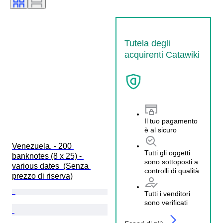
Tutela degli
acquirenti Catawiki
Il tuo pagamento
è al sicuro
Venezuela. - 200 
Tutti gli oggetti
banknotes (8 x 25) - 
sono sottoposti a
various dates  (Senza 
controlli di qualità
prezzo di riserva)
Tutti i venditori
sono verificati