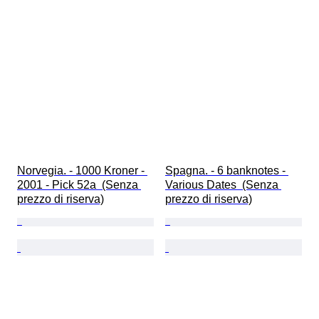
Norvegia. - 1000 Kroner - 
Spagna. - 6 banknotes - 
2001 - Pick 52a  (Senza 
Various Dates  (Senza 
prezzo di riserva)
prezzo di riserva)