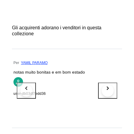
Gli acquirenti adorano i venditori in questa
collezione
Per
YAMIL PARAMO
notas muito bonitas e em bom estado
user-db03df7edd36