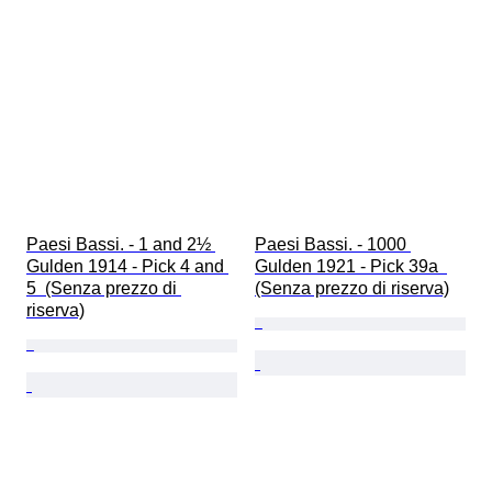
Paesi Bassi. - 1 and 2½ 
Paesi Bassi. - 1000 
Gulden 1914 - Pick 4 and 
Gulden 1921 - Pick 39a  
5  (Senza prezzo di 
(Senza prezzo di riserva)
riserva)