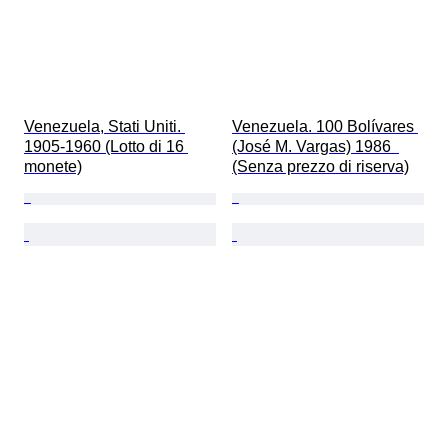
Venezuela, Stati Uniti. 
Venezuela. 100 Bolívares 
1905-1960 (Lotto di 16 
(José M. Vargas) 1986  
monete)
(Senza prezzo di riserva)