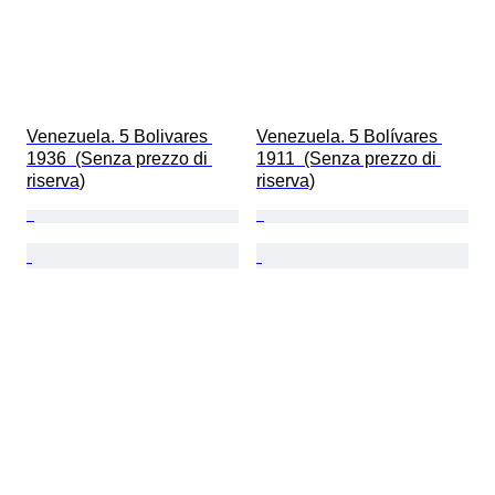
Venezuela. 5 Bolivares 
Venezuela. 5 Bolívares 
1936  (Senza prezzo di 
1911  (Senza prezzo di 
riserva)
riserva)