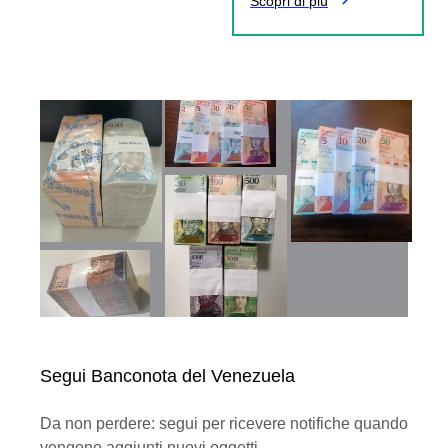
Scopri di più
Segui Banconota del Venezuela
Da non perdere: segui per ricevere notifiche quando
vengono aggiunti nuovi oggetti.