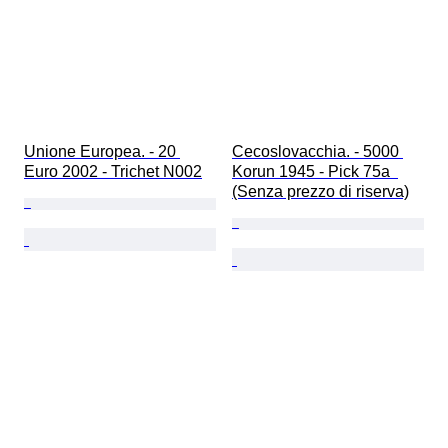
Unione Europea. - 20 
Cecoslovacchia. - 5000 
Euro 2002 - Trichet N002
Korun 1945 - Pick 75a  
(Senza prezzo di riserva)