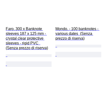
Faro. 300 x Banknote 
Mondo. - 100 banknotes - 
sleeves 187 x 125 mm - 
various dates  (Senza 
crystal clear protective 
prezzo di riserva)
sleeves - rigid PVC  
(Senza prezzo di riserva)