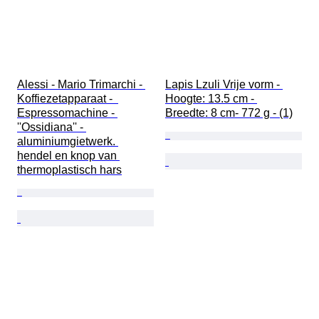
Alessi - Mario Trimarchi - 
Lapis Lzuli Vrije vorm - 
Koffiezetapparaat -  
Hoogte: 13.5 cm - 
Espressomachine - 
Breedte: 8 cm- 772 g - (1)
''Ossidiana'' - 
aluminiumgietwerk. 
hendel en knop van 
thermoplastisch hars