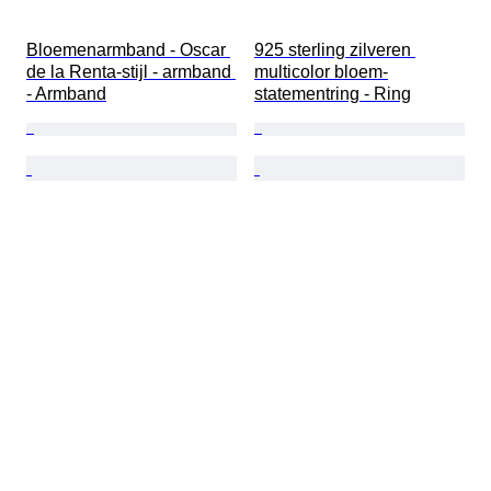
Bloemenarmband - Oscar 
925 sterling zilveren 
de la Renta-stijl - armband 
multicolor bloem-
- Armband
statementring - Ring