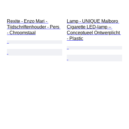
Rexite - Enzo Mari - 
Lamp - UNIQUE Malboro 
Tijdschriftenhouder - Pers 
Cigarette LED-lamp – 
- Chroomstaal
Conceptueel Ontwerplicht 
- Plastic