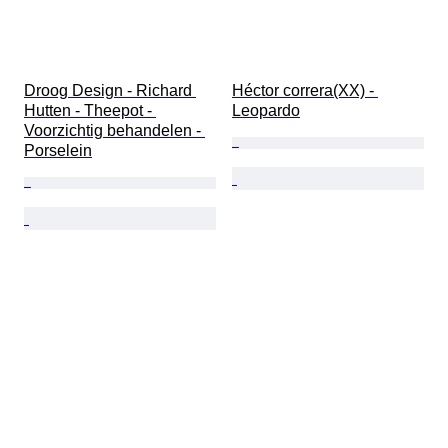
Droog Design - Richard 
Héctor correra(XX) - 
Hutten - Theepot - 
Leopardo
Voorzichtig behandelen - 
Porselein