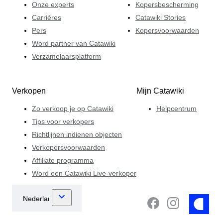
Onze experts
Kopersbescherming
Carrières
Catawiki Stories
Pers
Kopersvoorwaarden
Word partner van Catawiki
Verzamelaarsplatform
Verkopen
Mijn Catawiki
Zo verkoop je op Catawiki
Helpcentrum
Tips voor verkopers
Richtlijnen indienen objecten
Verkopersvoorwaarden
Affiliate programma
Word een Catawiki Live-verkoper