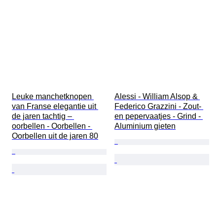
Leuke manchetknopen 
Alessi - William Alsop & 
van Franse elegantie uit 
Federico Grazzini - Zout- 
de jaren tachtig – 
en pepervaatjes - Grind - 
oorbellen - Oorbellen - 
Aluminium gieten
Oorbellen uit de jaren 80