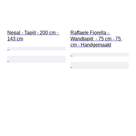
Nepal - Tapijt - 200 cm - 
Raffaele Fiorella - 
143 cm
Wandtapijt  - 75 cm - 75 
cm - Handgemaakt