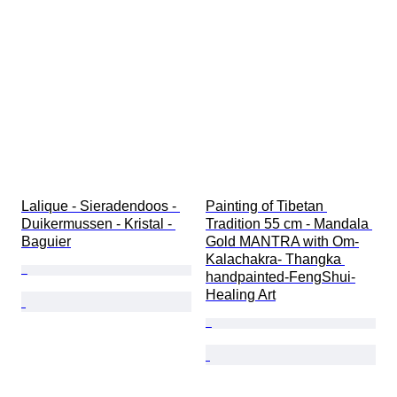
Lalique - Sieradendoos - 
Painting of Tibetan 
Duikermussen - Kristal - 
Tradition 55 cm - Mandala 
Baguier
Gold MANTRA with Om-
Kalachakra- Thangka 
handpainted-FengShui-
Healing Art