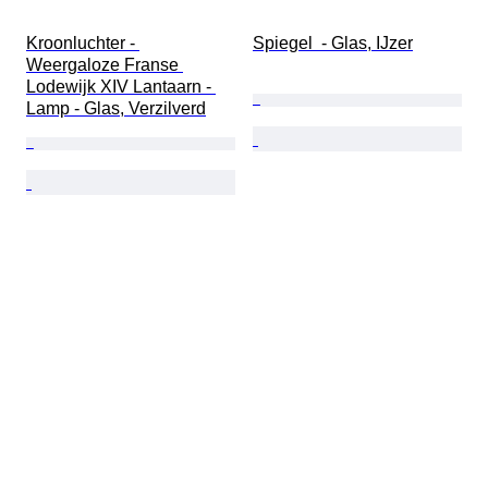
Kroonluchter - 
Spiegel  - Glas, IJzer
Weergaloze Franse 
Lodewijk XIV Lantaarn - 
Lamp - Glas, Verzilverd