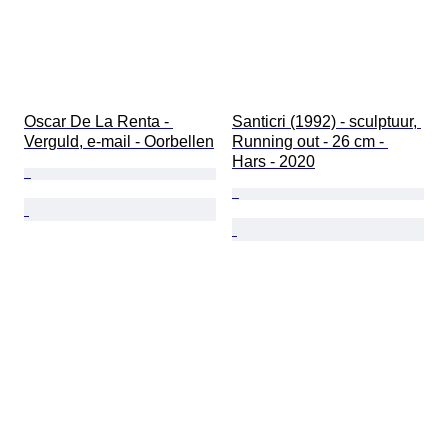
Oscar De La Renta - 
Santicri (1992) - sculptuur, 
Verguld, e-mail - Oorbellen
Running out - 26 cm - 
Hars - 2020