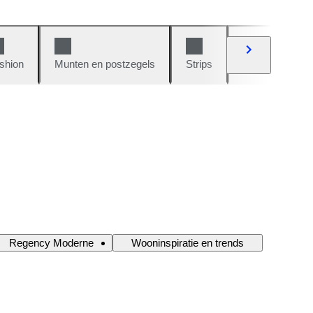
shion
Munten en postzegels
Strips
Auto's en moto
Regency Moderne
Wooninspiratie en trends