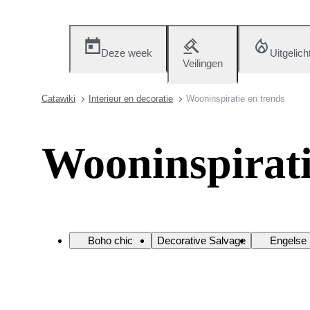
Deze week
Uitgelich
Veilingen
Catawiki
Interieur en decoratie
Wooninspiratie en trends
Wooninspirati
Boho chic
Decorative Salvage
Engelse l