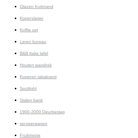
Glazen fruitmand
Koperslager
Koffie set
Leren bureau
B&B Italia tafel
Houten wandrek
Koperen tabakspot
Spotlight
Stalen bank
1900-2000 Deurbeslag
serveerwagen
Fruitmesje