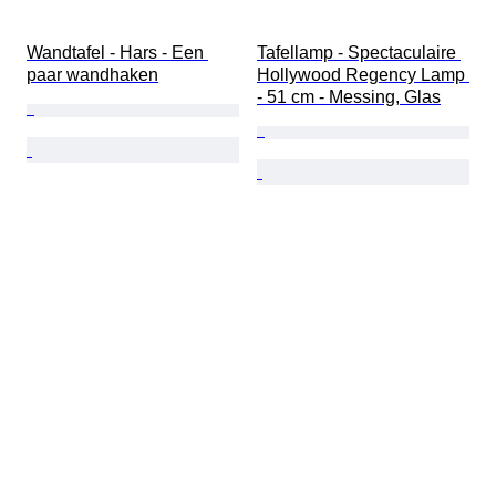
Wandtafel - Hars - Een 
Tafellamp - Spectaculaire 
paar wandhaken
Hollywood Regency Lamp 
- 51 cm - Messing, Glas