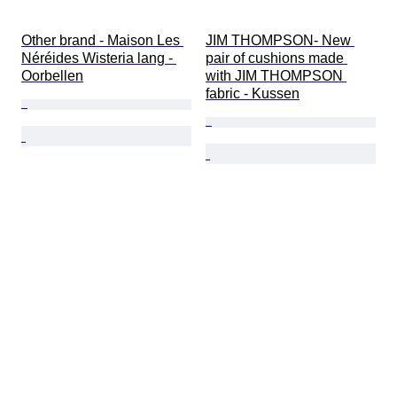
Other brand - Maison Les 
JIM THOMPSON- New 
Néréides Wisteria lang - 
pair of cushions made 
Oorbellen
with JIM THOMPSON 
fabric - Kussen