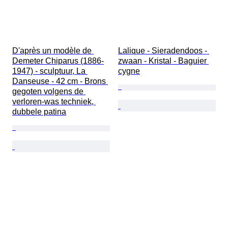
D'après un modèle de 
Lalique - Sieradendoos - 
Demeter Chiparus (1886-
zwaan - Kristal - Baguier 
1947) - sculptuur, La 
cygne
Danseuse - 42 cm - Brons 
gegoten volgens de 
verloren-was techniek, 
dubbele patina