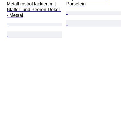
Metall rostrot lackiert mit 
Porselein
Blätter- und Beeren-Dekor 
- Metaal