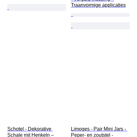
Traanvormige applicaties
Schotel - Dekorative 
Limoges - Pair Mini Jars - 
Schale mit Henkeln – 
Peper- en zoutstel - 