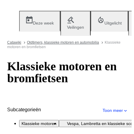
Deze week
Uitgelicht
Veilingen
Catawiki
Oldtimers, klassieke motoren en automobilia
Klassieke
motoren en bromfietsen
Klassieke motoren en
bromfietsen
Subcategorieën
Toon meer
Klassieke motoren
Vespa, Lambretta en klassieke sco