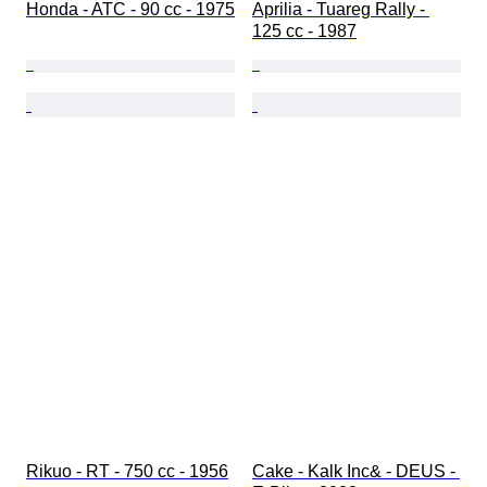
Honda - ATC - 90 cc - 1975
Aprilia - Tuareg Rally - 
125 cc - 1987
Rikuo - RT - 750 cc - 1956
Cake - Kalk Inc& - DEUS - 