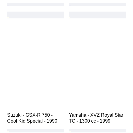
Suzuki - GSX-R 750 - 
Yamaha - XVZ Royal Star 
Cool Kid Special - 1990
TC - 1300 cc - 1999