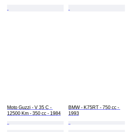
Moto Guzzi - V 35 C - 
BMW - K75RT - 750 cc - 
12500 Km - 350 cc - 1984
1993