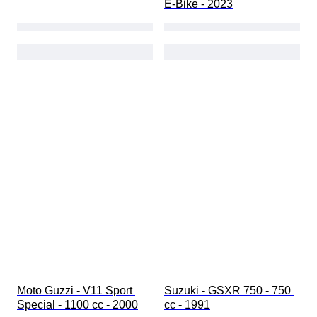
E-Bike - 2023
Moto Guzzi - V11 Sport 
Suzuki - GSXR 750 - 750 
Special - 1100 cc - 2000
cc - 1991