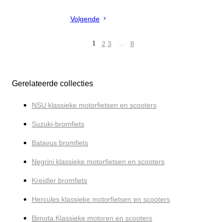
Volgende
1
2
3
…
8
Gerelateerde collecties
NSU klassieke motorfietsen en scooters
Suzuki-bromfiets
Batavus bromfiets
Negrini klassieke motorfietsen en scooters
Kreidler bromfiets
Hercules klassieke motorfietsen en scooters
Bimota Klassieke motoren en scooters