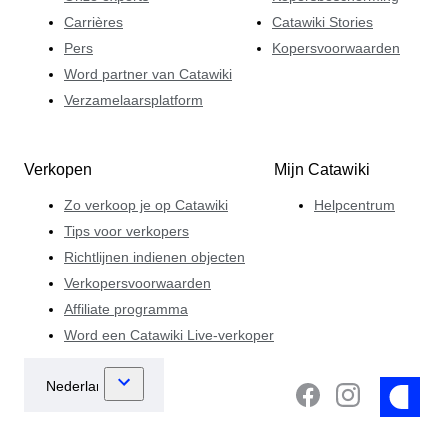
Carrières
Catawiki Stories
Pers
Kopersvoorwaarden
Word partner van Catawiki
Verzamelaarsplatform
Verkopen
Mijn Catawiki
Zo verkoop je op Catawiki
Helpcentrum
Tips voor verkopers
Richtlijnen indienen objecten
Verkopersvoorwaarden
Affiliate programma
Word een Catawiki Live-verkoper