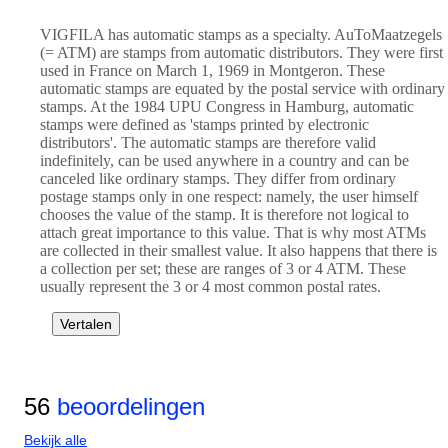
VIGFILA has automatic stamps as a specialty. AuToMaatzegels
(= ATM) are stamps from automatic distributors. They were first
used in France on March 1, 1969 in Montgeron. These
automatic stamps are equated by the postal service with ordinary
stamps. At the 1984 UPU Congress in Hamburg, automatic
stamps were defined as 'stamps printed by electronic
distributors'. The automatic stamps are therefore valid
indefinitely, can be used anywhere in a country and can be
canceled like ordinary stamps. They differ from ordinary
postage stamps only in one respect: namely, the user himself
chooses the value of the stamp. It is therefore not logical to
attach great importance to this value. That is why most ATMs
are collected in their smallest value. It also happens that there is
a collection per set; these are ranges of 3 or 4 ATM. These
usually represent the 3 or 4 most common postal rates.
Vertalen
56
beoordelingen
Bekijk alle