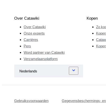
Over Catawiki
Kopen
Over Catawiki
Zo koo
Onze experts
Koper
Carrières
Catawi
Pers
Koper
Word partner van Catawiki
Verzamelaarsplatform
Gebruiksvoorwaarden
Gegevensbeschermings- en 