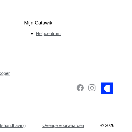
Mijn Catawiki
Helpcentrum
koper
etshandhaving
Overige voorwaarden
©
2026