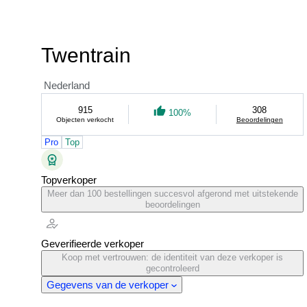
Twentrain
Nederland
915
308
100%
Objecten verkocht
Beoordelingen
Pro
Top
Topverkoper
Meer dan 100 bestellingen succesvol afgerond met uitstekende
beoordelingen
Geverifieerde verkoper
Koop met vertrouwen: de identiteit van deze verkoper is
gecontroleerd
Gegevens van de verkoper