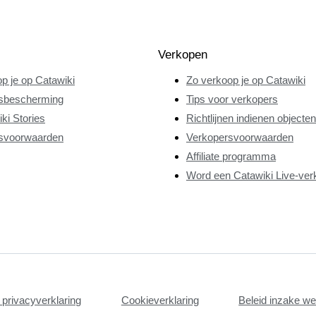
Verkopen
p je op Catawiki
Zo verkoop je op Catawiki
sbescherming
Tips voor verkopers
ki Stories
Richtlijnen indienen objecten
svoorwaarden
Verkopersvoorwaarden
Affiliate programma
Word een Catawiki Live-ver
privacyverklaring
Cookieverklaring
Beleid inzake w