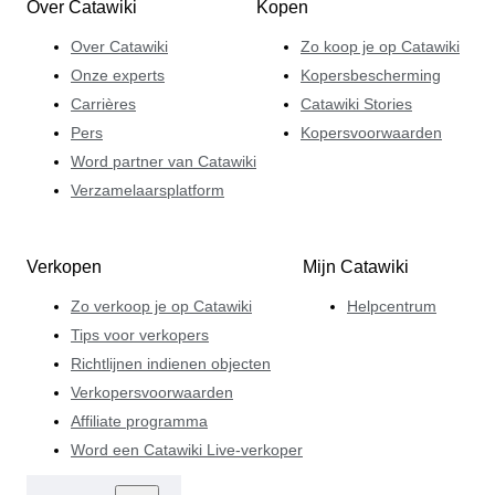
Over Catawiki
Kopen
Over Catawiki
Zo koop je op Catawiki
Onze experts
Kopersbescherming
Carrières
Catawiki Stories
Pers
Kopersvoorwaarden
Word partner van Catawiki
Verzamelaarsplatform
Verkopen
Mijn Catawiki
Zo verkoop je op Catawiki
Helpcentrum
Tips voor verkopers
Richtlijnen indienen objecten
Verkopersvoorwaarden
Affiliate programma
Word een Catawiki Live-verkoper