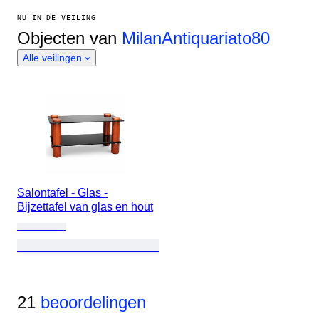
NU IN DE VEILING
Objecten van
MilanAntiquariato80
Alle veilingen
Salontafel - Glas -
Bijzettafel van glas en hout
21
beoordelingen