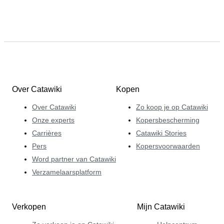
Over Catawiki
Kopen
Over Catawiki
Zo koop je op Catawiki
Onze experts
Kopersbescherming
Carrières
Catawiki Stories
Pers
Kopersvoorwaarden
Word partner van Catawiki
Verzamelaarsplatform
Verkopen
Mijn Catawiki