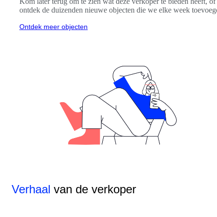
Kom later terug om te zien wat deze verkoper te bieden heeft, of
ontdek de duizenden nieuwe objecten die we elke week toevoeg
Ontdek meer objecten
Verhaal
van de verkoper