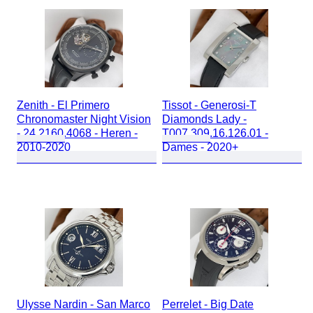
Zenith - El Primero
Tissot - Generosi-T
Chronomaster Night Vision
Diamonds Lady -
- 24.2160.4068 - Heren -
T007.309.16.126.01 -
2010-2020
Dames - 2020+
Ulysse Nardin - San Marco
Perrelet - Big Date