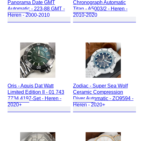
Panorama Date GMT
Chronograph Automatic
Automatic - 223-88 GMT -
Titan - A5003/2 - Heren -
Heren - 2000-2010
2010-2020
Oris - Aquis Dat Watt
Zodiac - Super Sea Wolf
Limited Edition II - 01 743
Ceramic Compression
7734 4197-Set - Heren -
Diver Automatic - ZO9594 -
2020+
Heren - 2020+