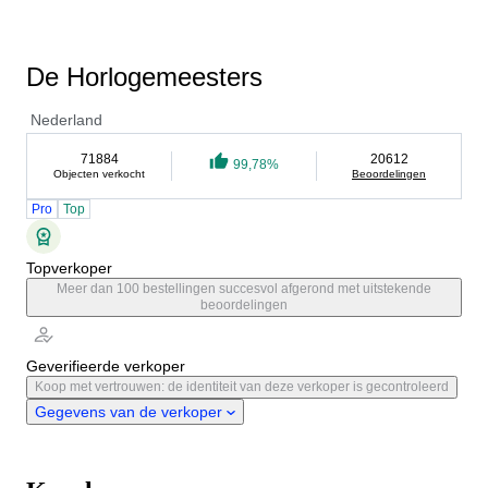
De Horlogemeesters
Nederland
71884
20612
99,78%
Objecten verkocht
Beoordelingen
Pro
Top
Topverkoper
Meer dan 100 bestellingen succesvol afgerond met uitstekende
beoordelingen
Geverifieerde verkoper
Koop met vertrouwen: de identiteit van deze verkoper is gecontroleerd
Gegevens van de verkoper