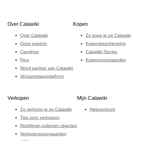
Over Catawiki
Kopen
Over Catawiki
Zo koop je op Catawiki
Onze experts
Kopersbescherming
Carrières
Catawiki Stories
Pers
Kopersvoorwaarden
Word partner van Catawiki
Verzamelaarsplatform
Verkopen
Mijn Catawiki
Zo verkoop je op Catawiki
Helpcentrum
Tips voor verkopers
Richtlijnen indienen objecten
Verkopersvoorwaarden