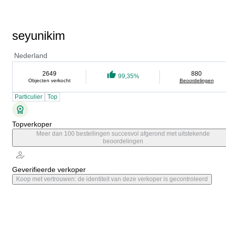
seyunikim
Nederland
2649
880
99,35%
Objecten verkocht
Beoordelingen
Particulier
Top
Topverkoper
Meer dan 100 bestellingen succesvol afgerond met uitstekende
beoordelingen
Geverifieerde verkoper
Koop met vertrouwen: de identiteit van deze verkoper is gecontroleerd