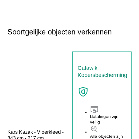
Soortgelijke objecten verkennen
Catawiki
Kopersbescherming
Betalingen zijn
veilig
Kars Kazak - Vloerkleed - 
Alle objecten zijn
343 cm - 217 cm