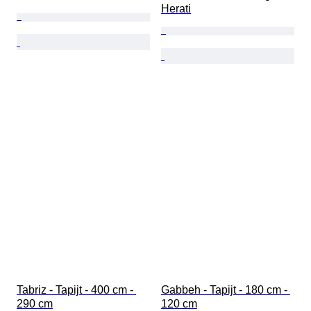
Herati
Tabriz - Tapijt - 400 cm - 
Gabbeh - Tapijt - 180 cm - 
290 cm
120 cm