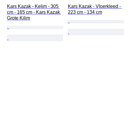
Kars Kazak - Kelim - 305 
Kars Kazak - Vloerkleed - 
cm - 165 cm - Kars Kazak 
223 cm - 134 cm
Grote Kilim