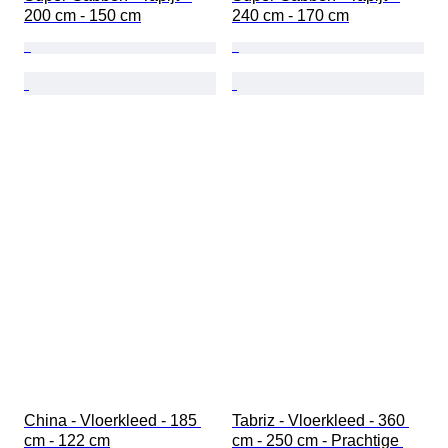
200 cm - 150 cm
240 cm - 170 cm
China - Vloerkleed - 185 
Tabriz - Vloerkleed - 360 
cm - 122 cm
cm - 250 cm - Prachtige 