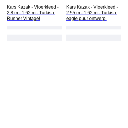
Kars Kazak - Vloerkleed - 
Kars Kazak - Vloerkleed - 
2.8 m - 1.62 m - Turkish 
2.55 m - 1.62 m - Turkish 
Runner Vintage!
eagle puur ontwerp!