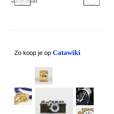
user-76f17f79cc63
Catawiki
Zo koop je op