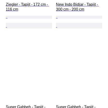
Ziegler - Tapijt - 172 cm - 
New Indo Bidjar - Tapijt - 
116 cm
300 cm - 200 cm
Super Gabbeh - Tapijt - 
Super Gabbeh - Tapijt - 