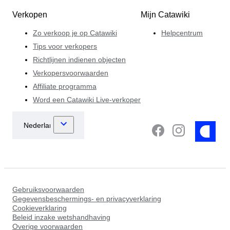
Verkopen
Mijn Catawiki
Zo verkoop je op Catawiki
Helpcentrum
Tips voor verkopers
Richtlijnen indienen objecten
Verkopersvoorwaarden
Affiliate programma
Word een Catawiki Live-verkoper
Gebruiksvoorwaarden
Gegevensbeschermings- en privacyverklaring
Cookieverklaring
Beleid inzake wetshandhaving
Overige voorwaarden