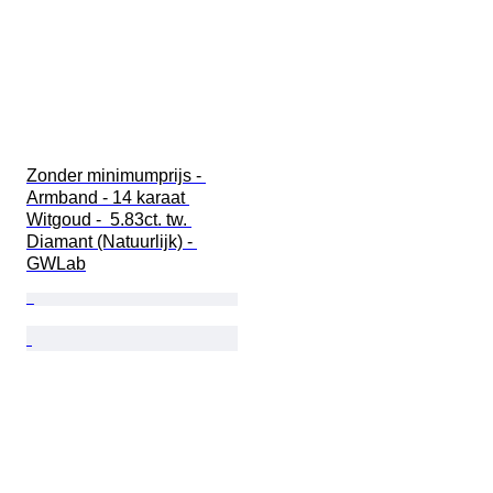
Zonder minimumprijs - 
Armband - 14 karaat 
Witgoud -  5.83ct. tw. 
Diamant (Natuurlijk) - 
GWLab