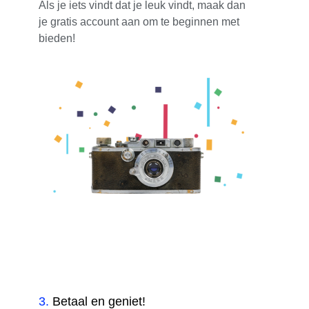
Als je iets vindt dat je leuk vindt, maak dan
je gratis account aan om te beginnen met
bieden!
3
.
Betaal en geniet!