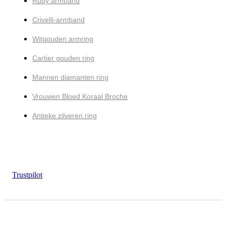
Ruby armband
Crivelli-armband
Witgouden armring
Cartier gouden ring
Mannen diamanten ring
Vrouwen Bloed Koraal Broche
Antieke zilveren ring
Trustpilot