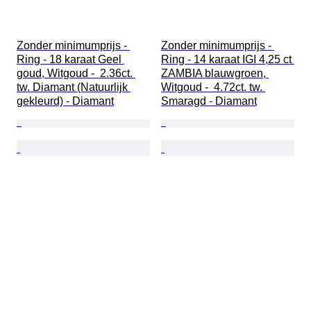
Zonder minimumprijs - 
Zonder minimumprijs - 
Ring - 18 karaat Geel 
Ring - 14 karaat IGI 4,25 ct 
goud, Witgoud -  2.36ct. 
ZAMBIA blauwgroen, 
tw. Diamant (Natuurlijk 
Witgoud -  4.72ct. tw. 
gekleurd) - Diamant
Smaragd - Diamant