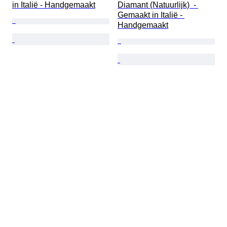
in Italië - Handgemaakt
Diamant (Natuurlijk)  - 
Gemaakt in Italië - 
Handgemaakt