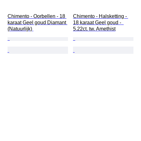
Chimento - Oorbellen - 18 
Chimento - Halsketting - 
karaat Geel goud Diamant 
18 karaat Geel goud -  
(Natuurlijk) 
5.22ct. tw. Amethist