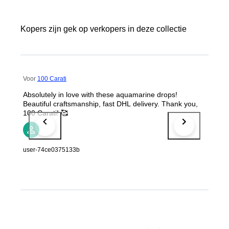
Kopers zijn gek op verkopers in deze collectie
Voor
100 Carati
Absolutely in love with these aquamarine drops!
Beautiful craftsmanship, fast DHL delivery. Thank you,
100 Carati! 🥰
user-74ce0375133b