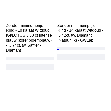
Zonder minimumprijs - 
Zonder minimumprijs - 
Ring - 18 karaat Witgoud, 
Ring - 14 karaat Witgoud - 
IGI/LOTUS 3.38 ct Intense 
 3.42ct. tw. Diamant 
blauw (korenbloemblauw) 
(Natuurlijk) - GWLab
-  3.74ct. tw. Saffier - 
Diamant