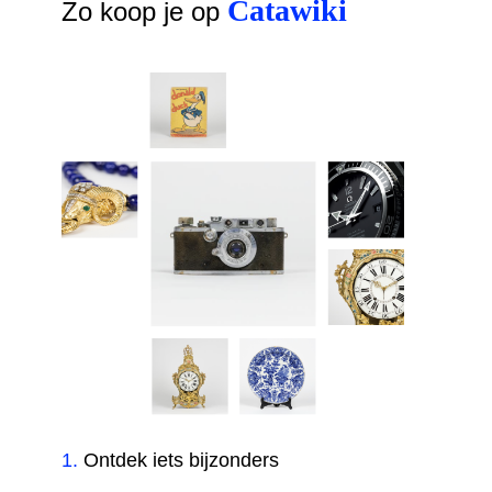
Catawiki
Zo koop je op
1
.
Ontdek iets bijzonders