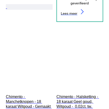
geverifieerd
Lees meer
Chimento - 
Chimento - Halsketting - 
Manchetknopen - 18 
18 karaat Geel goud, 
karaat Witgoud - Gemaakt 
Witgoud -  0.02ct. tw. 