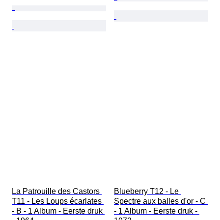
La Patrouille des Castors 
Blueberry T12 - Le 
T11 - Les Loups écarlates 
Spectre aux balles d'or - C 
- B - 1 Album - Eerste druk 
- 1 Album - Eerste druk - 