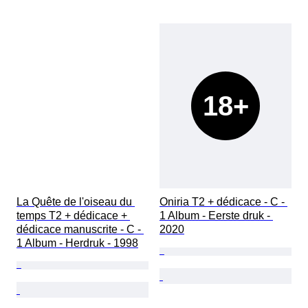
18+
La Quête de l'oiseau du 
Oniria T2 + dédicace - C - 
temps T2 + dédicace + 
1 Album - Eerste druk - 
dédicace manuscrite - C - 
2020
1 Album - Herdruk - 1998