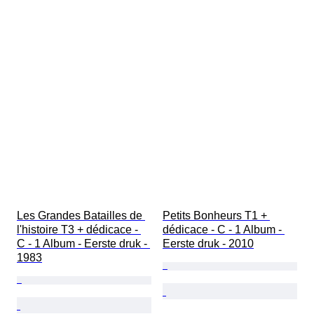
Les Grandes Batailles de 
Petits Bonheurs T1 + 
l'histoire T3 + dédicace - 
dédicace - C - 1 Album - 
C - 1 Album - Eerste druk - 
Eerste druk - 2010
1983