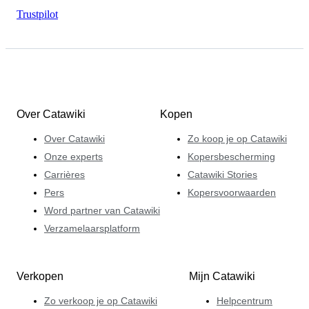
Trustpilot
Over Catawiki
Kopen
Over Catawiki
Zo koop je op Catawiki
Onze experts
Kopersbescherming
Carrières
Catawiki Stories
Pers
Kopersvoorwaarden
Word partner van Catawiki
Verzamelaarsplatform
Verkopen
Mijn Catawiki
Zo verkoop je op Catawiki
Helpcentrum