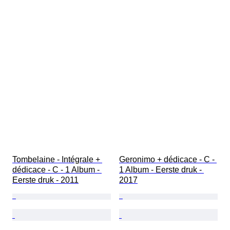
Tombelaine - Intégrale + 
Geronimo + dédicace - C - 
dédicace - C - 1 Album - 
1 Album - Eerste druk - 
Eerste druk - 2011
2017