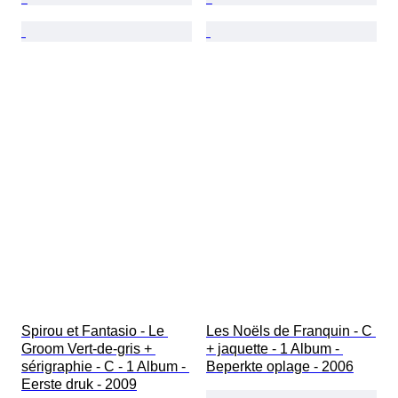
Spirou et Fantasio - Le 
Les Noëls de Franquin - C 
Groom Vert-de-gris + 
+ jaquette - 1 Album - 
sérigraphie - C - 1 Album - 
Beperkte oplage - 2006
Eerste druk - 2009