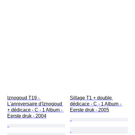
Iznogoud T19 - 
Sillage T1 + double 
L'anniversaire d'Iznogoud 
dédicace - C - 1 Album - 
+ dédicace - C - 1 Album - 
Eerste druk - 2005
Eerste druk - 2004