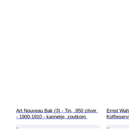
Art Nouveau Bak (3) - Tin, .950 zilver 
Ernst Wahl
- 1900-1910 - kannetje, zoutkom 
Koffieserv