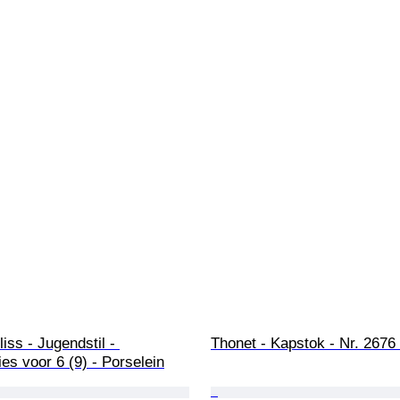
iss - Jugendstil - 
Thonet - Kapstok - Nr. 2676
ies voor 6 (9) - Porselein