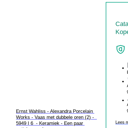
Cata
Kop
Ernst Wahliss - Alexandra Porcelain 
Works - Vaas met dubbele oren (2) -  
Lees 
5949 I 6  - Keramiek - Een paar 