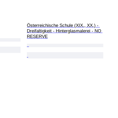
Österreichische Schule (XIX., XX.) - 
Dreifaltigkeit - Hinterglasmalerei - NO 
RESERVE