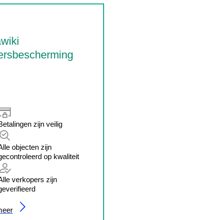
wiki
ersbescherming
Betalingen zijn veilig
Alle objecten zijn
gecontroleerd op kwaliteit
Alle verkopers zijn
geverifieerd
meer