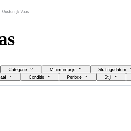
Oostenrijk Vaas
as
Categorie
Minimumprijs
Sluitingsdatum
aal
Conditie
Periode
Stijl