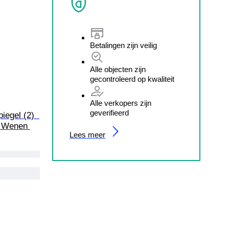
Betalingen zijn veilig
Alle objecten zijn
gecontroleerd op kwaliteit
Alle verkopers zijn
geverifieerd
iegel (2)  
, Wenen 
Lees meer