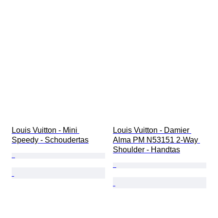
Louis Vuitton - Mini 
Louis Vuitton - Damier 
Speedy - Schoudertas
Alma PM N53151 2-Way 
Shoulder - Handtas