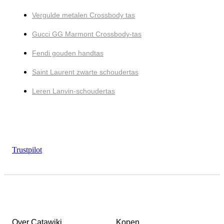
Vergulde metalen Crossbody tas
Gucci GG Marmont Crossbody-tas
Fendi gouden handtas
Saint Laurent zwarte schoudertas
Leren Lanvin-schoudertas
Trustpilot
Over Catawiki
Kopen