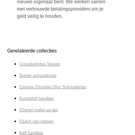
nieuwe eigenaar bent. We werken samen
met vertrouwde betalingsproviders om je
geld veilig te houden.
Gerelateerde collecties
Crossbodytas Tassen
Suède schoudertas
Canvas Christian Dior Schoudertas
Kunststof handtas
Chanel make-up tas
Clutch van katoen
Kalf handtas