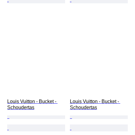
Louis Vuitton - Bucket - 
Louis Vuitton - Bucket - 
Schoudertas
Schoudertas