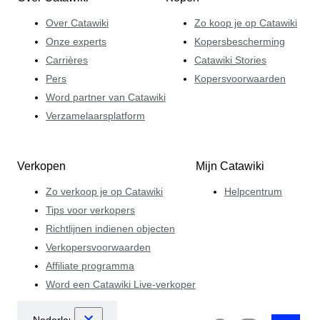
Over Catawiki
Zo koop je op Catawiki
Onze experts
Kopersbescherming
Carrières
Catawiki Stories
Pers
Kopersvoorwaarden
Word partner van Catawiki
Verzamelaarsplatform
Verkopen
Mijn Catawiki
Zo verkoop je op Catawiki
Helpcentrum
Tips voor verkopers
Richtlijnen indienen objecten
Verkopersvoorwaarden
Affiliate programma
Word een Catawiki Live-verkoper