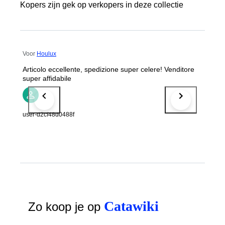
Kopers zijn gek op verkopers in deze collectie
Voor
Houlux
Articolo eccellente, spedizione super celere! Venditore
super affidabile
user-d2cf48d0488f
Catawiki
Zo koop je op