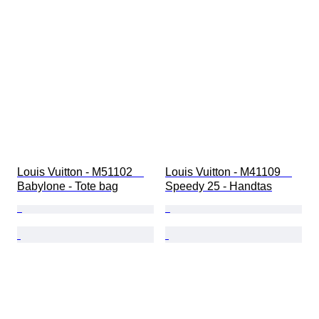
Louis Vuitton - M51102　
Louis Vuitton - M41109　
Babylone - Tote bag
Speedy 25 - Handtas